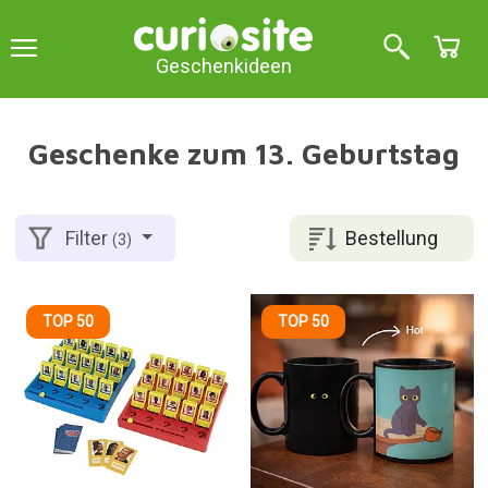
Geschenkideen
Geschenke zum 13. Geburtstag
Bestellung
Filter
(3)
TOP 50
TOP 50