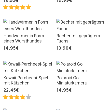
16,95€
19,99€
Handwärmer in Form
Becher mit geprägtem
eines Wursthundes
Fuchs
14,95€
13,90€
Kawaii-Parcheesi-Spiel
Polaroid Go
mit Kätzchen
Miniaturkamera
22,45€
14,95€