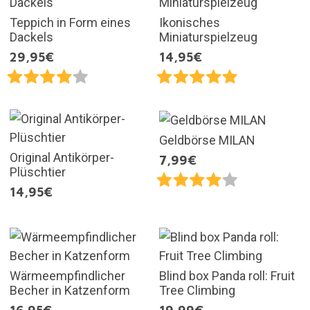
Teppich in Form eines
Ikonisches
Dackels
Miniaturspielzeug
29,95€
14,95€
Geldbörse MILAN
Original Antikörper-
7,99€
Plüschtier
14,95€
Wärmeempfindlicher
Blind box Panda roll: Fruit
Becher in Katzenform
Tree Climbing