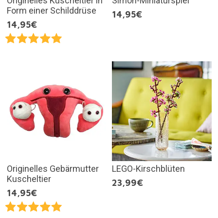
Originelles Kuscheltier in
Simon-Miniaturspiel
Form einer Schilddrüse
14,95€
14,95€
Originelles Gebärmutter
LEGO-Kirschblüten
Kuscheltier
23,99€
14,95€