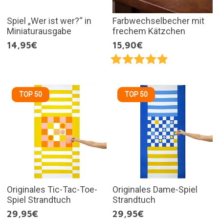
Spiel „Wer ist wer?“ in
Farbwechselbecher mit
Miniaturausgabe
frechem Kätzchen
14,95€
15,90€
TOP 50
TOP 50
Originales Tic-Tac-Toe-
Originales Dame-Spiel
Spiel Strandtuch
Strandtuch
29,95€
29,95€