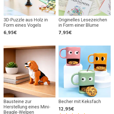
3D-Puzzle aus Holz in
Originelles Lesezeichen
Form eines Vogels
in Form einer Blume
6,95€
7,95€
Bausteine zur
Becher mit Keksfach
Herstellung eines Mini-
12,95€
Beagle-Welpen