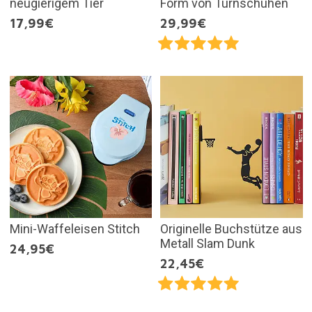
neugierigem Tier
Form von Turnschuhen
17,99€
29,99€
Mini-Waffeleisen Stitch
Originelle Buchstütze aus
Metall Slam Dunk
24,95€
22,45€