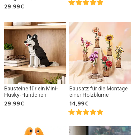
29,99€
Bausteine für ein Mini-
Bausatz für die Montage
Husky-Hündchen
einer Holzblume
29,99€
14,99€