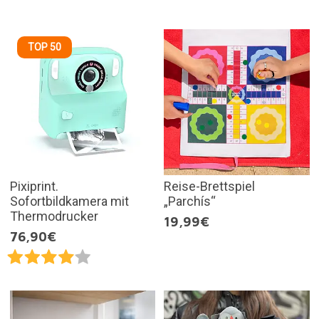
TOP 50
Pixiprint.
Reise-Brettspiel
Sofortbildkamera mit
„Parchís“
Thermodrucker
19,99€
76,90€