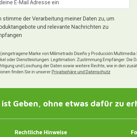
h stimme der Verarbeitung meiner Daten zu, um
oduktangebote und relevante Nachrichten zu
pfangen
te (eingetragene Marke von Milimetrado Diseño y Producción Multimedia
ikel oder Dienstleistungen. Legitimation: Zustimmung.Empfänger: Die D
chtigung und Löschung der Daten sowie weitere Rechte, wie in den zusä
tionen finden Sie in unserer
Privatsphäre und Datenschutz
ist Geben, ohne etwas dafür zu er
Rechtliche Hinweise
Fo