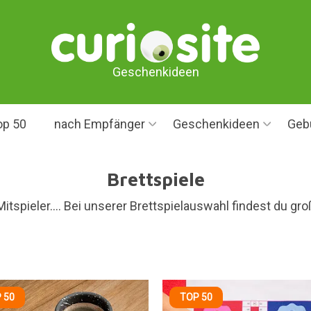
Geschenkideen
op 50
nach Empfänger
Geschenkideen
Geb
Brettspiele
e Mitspieler…. Bei unserer Brettspielauswahl findest du g
 50
TOP 50