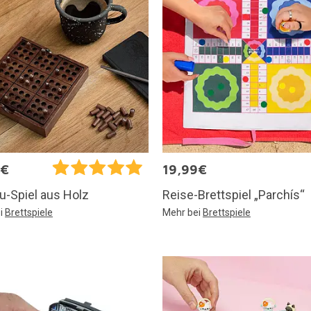
5€
19,99€
Reise-Brettspiel „Parchís“
u-Spiel aus Holz
Mehr bei
Brettspiele
i
Brettspiele