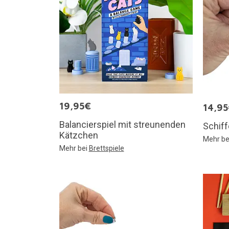
19,95€
14,9
Balancierspiel mit streunenden
Schiff
Kätzchen
Mehr be
Mehr bei
Brettspiele