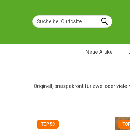
Neue Artikel
T
Originell, preisgekrönt für zwei oder viel
TOP 50
TOP