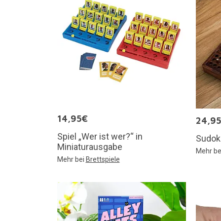
14,95€
24,9
Spiel „Wer ist wer?“ in
Sudok
Miniaturausgabe
Mehr be
Mehr bei
Brettspiele