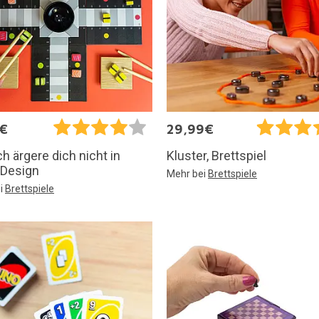
5€
29,99€
 ärgere dich nicht in
Kluster, Brettspiel
-Design
Mehr bei
Brettspiele
i
Brettspiele