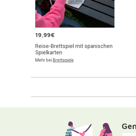
19,99€
Reise-Brettspiel mit spanischen
Spielkarten
Mehr bei
Brettspiele
Gen