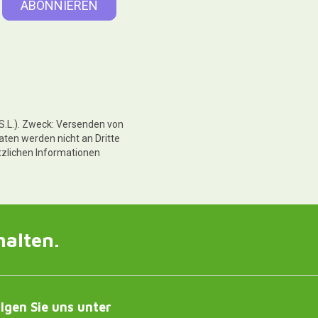
 S.L.). Zweck: Versenden von
aten werden nicht an Dritte
tzlichen Informationen
halten.
lgen Sie uns unter