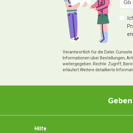
Ic
Pr
em
Verantwortlich für die Datei: Curiosi
Informationen über Bestellungen, Art
weitergegeben. Rechte: Zugriff, Beri
erläutert.Weitere detaillierte Informa
Geben 
Hilfe