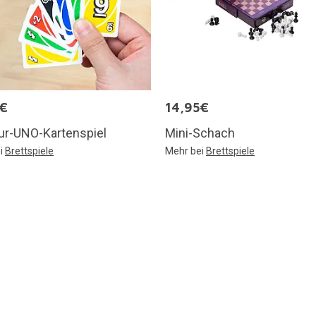
5€
14,95€
ur-UNO-Kartenspiel
Mini-Schach
i
Brettspiele
Mehr bei
Brettspiele