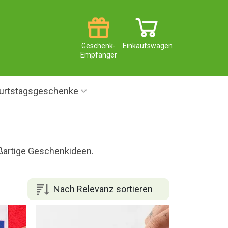
Geschenk-
Einkaufswagen
Empfänger
urtstagsgeschenke
roßartige Geschenkideen.
Nach Relevanz sortieren