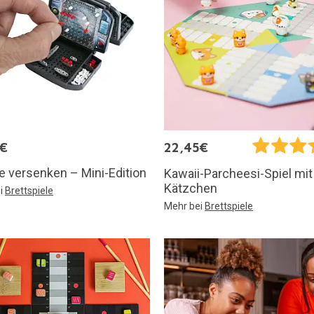
5€
22,45€
e versenken – Mini-Edition
Kawaii-Parcheesi-Spiel mit
Kätzchen
i
Brettspiele
Mehr bei
Brettspiele