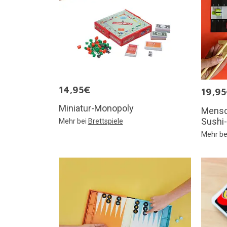
14,95€
19,9
Miniatur-Monopoly
Mensch
Sushi
Mehr bei
Brettspiele
Mehr be