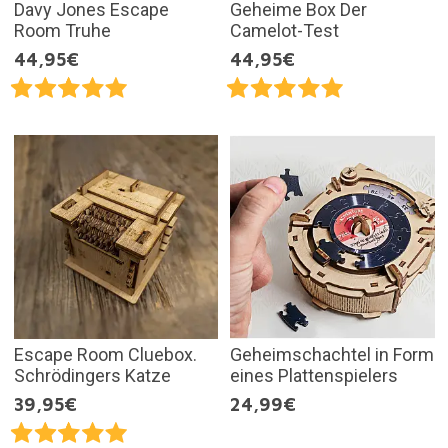
Davy Jones Escape
Geheime Box Der
Room Truhe
Camelot-Test
44,95€
44,95€
Escape Room Cluebox.
Geheimschachtel in Form
Schrödingers Katze
eines Plattenspielers
39,95€
24,99€