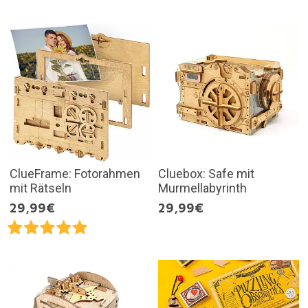
ClueFrame: Fotorahmen
Cluebox: Safe mit
mit Rätseln
Murmellabyrinth
29,99€
29,99€