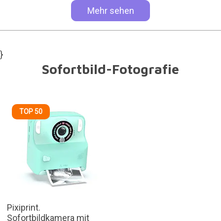
Mehr sehen
}
Sofortbild-Fotografie
TOP 50
Pixiprint.
Sofortbildkamera mit