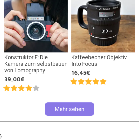
Konstruktor F: Die
Kaffeebecher Objektiv
Kamera zum selbstbauen
Into Focus
von Lomography
16,45€
39,00€
Mehr sehen
}