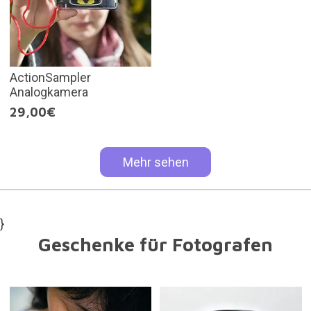
ActionSampler
Analogkamera
29,00€
Mehr sehen
}
Geschenke für Fotografen