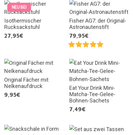
NEU BEI
Isothermischer
Fisher AG7: der Original-
Rucksackstuhl
Astronautenstift
27,95€
79,95€
Original Fächer mit
Nelkenaufdruck
Eat Your Drink Mini-
Matcha-Tee-Gelee-
9,95€
Bohnen-Sachets
7,49€