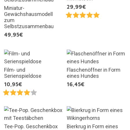
29,99€
Miniatur-
Gewächshausmodell
zum
Selbstzusammenbau
49,95€
Film- und
Flaschenöffner in Form
Serienspieldose
eines Hundes
10,95€
16,45€
Tee-Pop. Geschenkbox
Bierkrug in Form eines