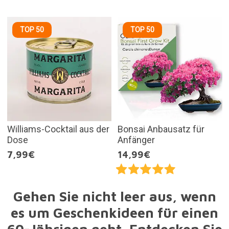
TOP 50
TOP 50
Williams-Cocktail aus der
Bonsai Anbausatz für
Dose
Anfänger
7,99€
14,99€
Gehen Sie nicht leer aus, wenn
es um Geschenkideen für einen