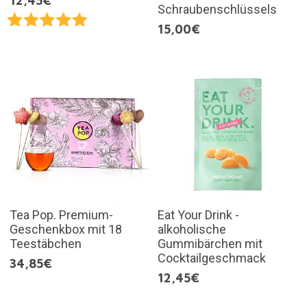
12,45€
Schraubenschlüssels
15,00€
Tea Pop. Premium-
Eat Your Drink -
Geschenkbox mit 18
alkoholische
Teestäbchen
Gummibärchen mit
Cocktailgeschmack
34,85€
12,45€