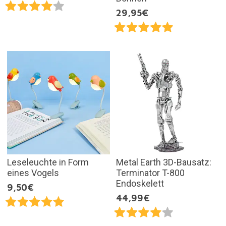
29,95€
Leseleuchte in Form
Metal Earth 3D-Bausatz:
eines Vogels
Terminator T-800
Endoskelett
9,50€
44,99€