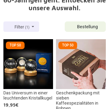
60-Jährigen geht. Entdecken Sie
unsere Auswahl.
Bestellung
Filter
(1)
TOP 50
TOP 50
Das Universum in einer
Geschenkpackung mit
leuchtenden Kristallkugel
sieben
Kaffeespezialitäten in
19,95€
Bohnen