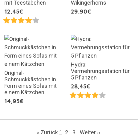
mit Teestäbchen
Wikingerhorns
12,45€
29,90€
Hydra:
Vermehrungsstation für
Original-
5 Pflanzen
Schmuckkästchen in
Form eines Sofas mit
28,45€
einem Kätzchen
14,95€
‹‹ Zurück
1
2
3
Weiter
››