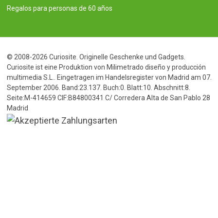
Regalos para personas de 60 años
© 2008-2026 Curiosite. Originelle Geschenke und Gadgets.
Curiosite ist eine Produktion von Milimetrado diseño y producción
multimedia S.L.. Eingetragen im Handelsregister von Madrid am 07.
September 2006. Band:23.137. Buch:0. Blatt:10. Abschnitt:8.
Seite:M-414659 CIF:B84800341 C/ Corredera Alta de San Pablo 28
Madrid