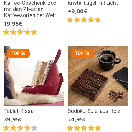
Kaffee-Geschenk-Box
Kristallkugel mit Licht
mit den 7 besten
49,00€
Kaffeesorten der Welt
19,95€
TOP 50
TOP 50
Tablet-Kissen
Sudoku-Spiel aus Holz
39,95€
24,95€