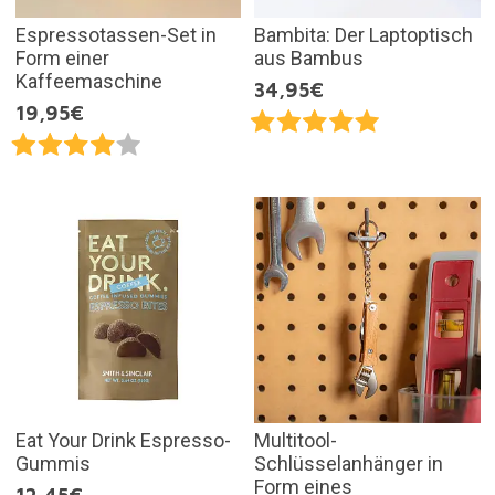
Espressotassen-Set in
Bambita: Der Laptoptisch
Form einer
aus Bambus
Kaffeemaschine
34,95€
19,95€
Eat Your Drink Espresso-
Multitool-
Gummis
Schlüsselanhänger in
Form eines