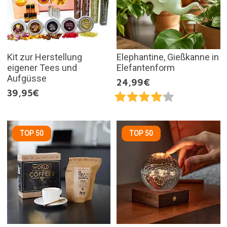
Kit zur Herstellung
Elephantine, Gießkanne in
eigener Tees und
Elefantenform
Aufgüsse
24,99€
39,95€
TOP 50
TOP 50