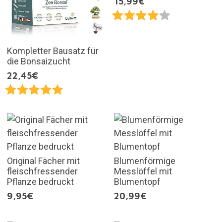
15,99€
Kompletter Bausatz für
die Bonsaizucht
22,45€
Original Fächer mit
Blumenförmige
fleischfressender
Messlöffel mit
Pflanze bedruckt
Blumentopf
9,95€
20,99€