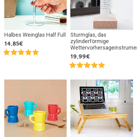
Halbes Weinglas Half Full
Sturmglas, das
zylinderförmige
14,85€
Wettervorhersageinstrume
19,99€