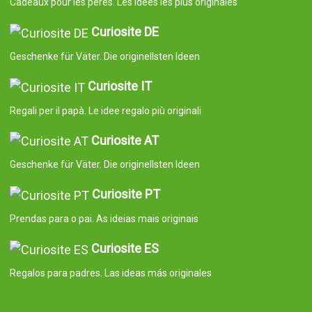
Cadeaux pour les pères. Les idées les plus originales
Curiosite DE
Geschenke für Väter. Die originellsten Ideen
Curiosite IT
Regali per il papà. Le idee regalo più originali
Curiosite AT
Geschenke für Väter. Die originellsten Ideen
Curiosite PT
Prendas para o pai. As ideias mais originais
Curiosite ES
Regalos para padres. Las ideas más originales