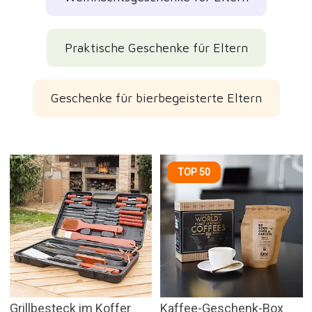
Praktische Geschenke für Eltern
Geschenke für bierbegeisterte Eltern
TOP 50
Grillbesteck im Koffer
Kaffee-Geschenk-Box