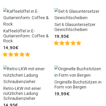
Set 6 Glasuntersetzer
Gewichtscheiben
Kaffeelöffel in E-
Guitarrenform. Coffee &
19,95€
Rock
14,90€
Originelle Buchstützen in
Form von Bergen
Retro-LKW mit einer
nützlichen Ladung
19,99€
Schraubenzieher
14,95€