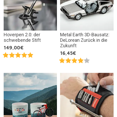
Hoverpen 2.0: der
Metal Earth 3D-Bausatz:
schwebende Stift
DeLorean Zurück in die
Zukunft
149,00€
16,45€