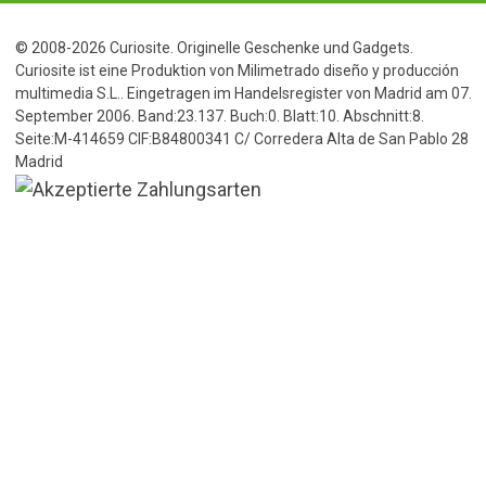
© 2008-2026 Curiosite. Originelle Geschenke und Gadgets.
Curiosite ist eine Produktion von Milimetrado diseño y producción
multimedia S.L.. Eingetragen im Handelsregister von Madrid am 07.
September 2006. Band:23.137. Buch:0. Blatt:10. Abschnitt:8.
Seite:M-414659 CIF:B84800341 C/ Corredera Alta de San Pablo 28
Madrid