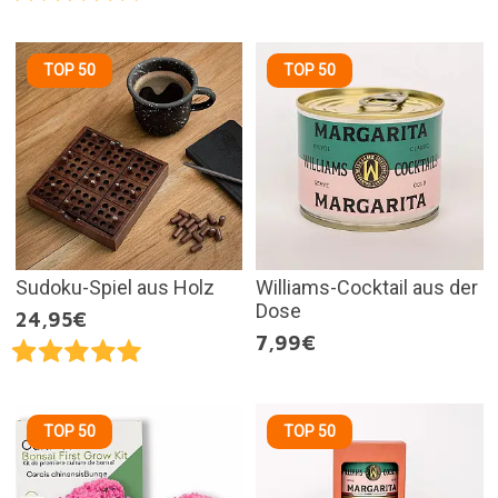
TOP 50
TOP 50
Sudoku-Spiel aus Holz
Williams-Cocktail aus der
Dose
24,95€
7,99€
TOP 50
TOP 50