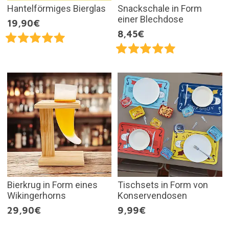
Hantelförmiges Bierglas
Snackschale in Form
einer Blechdose
19,90€
8,45€
Bierkrug in Form eines
Tischsets in Form von
Wikingerhorns
Konservendosen
29,90€
9,99€