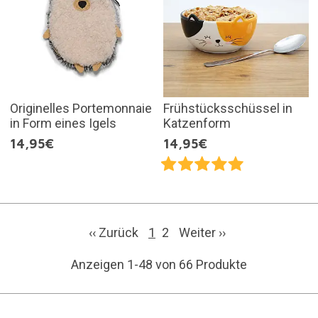
Originelles Portemonnaie
Frühstücksschüssel in
in Form eines Igels
Katzenform
14,95€
14,95€
‹‹ Zurück
1
2
Weiter
››
Anzeigen 1-48 von 66 Produkte