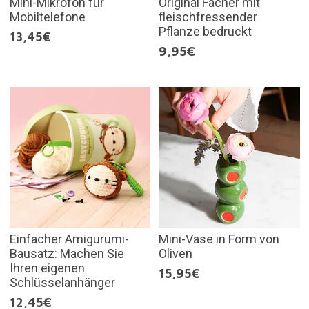
Mini-Mikrofon für
Original Fächer mit
Mobiltelefone
fleischfressender
Pflanze bedruckt
13,45€
9,95€
Einfacher Amigurumi-
Mini-Vase in Form von
Bausatz: Machen Sie
Oliven
Ihren eigenen
15,95€
Schlüsselanhänger
12,45€