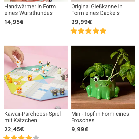
Handwärmer in Form
Original Gießkanne in
eines Wursthundes
Form eines Dackels
14,95€
29,99€
Kawaii-Parcheesi-Spiel
Mini-Topf in Form eines
mit Kätzchen
Frosches
22,45€
9,99€