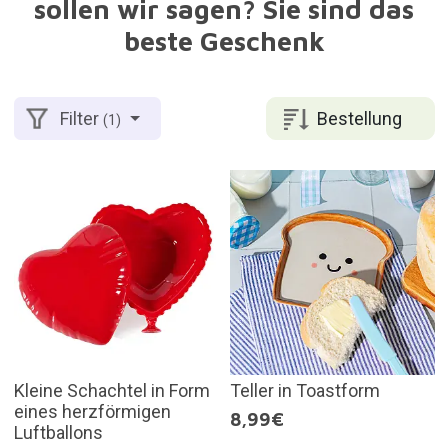
sollen wir sagen? Sie sind das
beste Geschenk
Bestellung
Filter
(1)
Kleine Schachtel in Form
Teller in Toastform
eines herzförmigen
8,99€
Luftballons