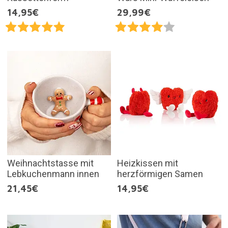
14,95€
29,99€
Weihnachtstasse mit
Heizkissen mit
Lebkuchenmann innen
herzförmigen Samen
21,45€
14,95€