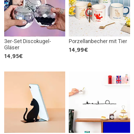
3er-Set Discokugel-
Porzellanbecher mit Tier
Gläser
14,99€
14,95€