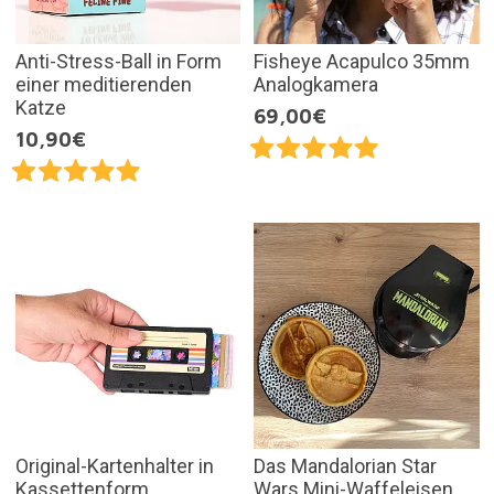
Anti-Stress-Ball in Form
Fisheye Acapulco 35mm
einer meditierenden
Analogkamera
Katze
69,00€
10,90€
Original-Kartenhalter in
Das Mandalorian Star
Kassettenform
Wars Mini-Waffeleisen