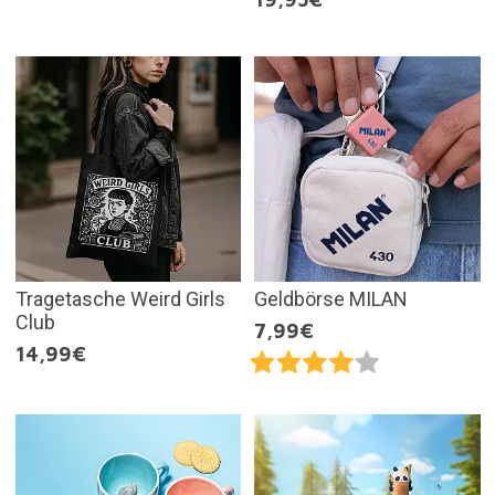
Tragetasche Weird Girls
Geldbörse MILAN
Club
7,99€
14,99€