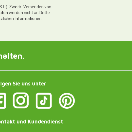
 S.L.). Zweck: Versenden von
aten werden nicht an Dritte
tzlichen Informationen
halten.
lgen Sie uns unter
ntakt und Kundendienst