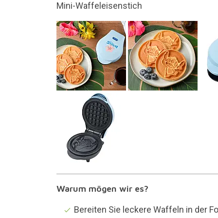
Waffeln in der Form von Stitch zubereite
Warum mögen wir es?
Bereiten Sie leckere Waffeln in der F