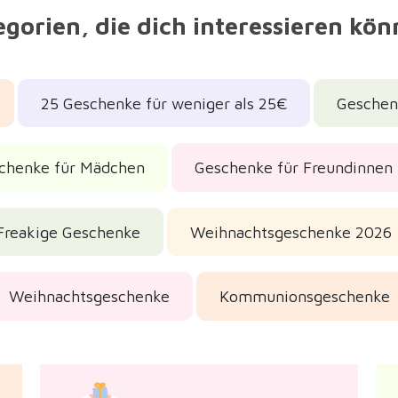
gorien, die dich interessieren kö
25 Geschenke für weniger als 25€
Geschenk
chenke für Mädchen
Geschenke für Freundinnen
Freakige Geschenke
Weihnachtsgeschenke 2026
Weihnachtsgeschenke
Kommunionsgeschenke