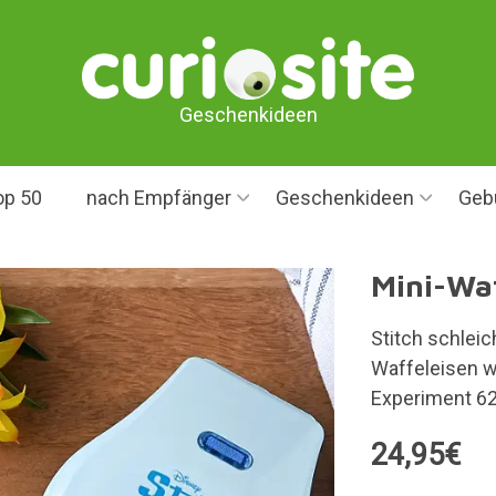
Geschenkideen
op 50
nach Empfänger
Geschenkideen
Geb
Mini-Waf
Stitch schleic
Waffeleisen w
Experiment 62
24,95€