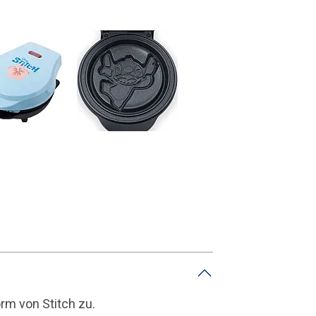
n
orm von Stitch zu.