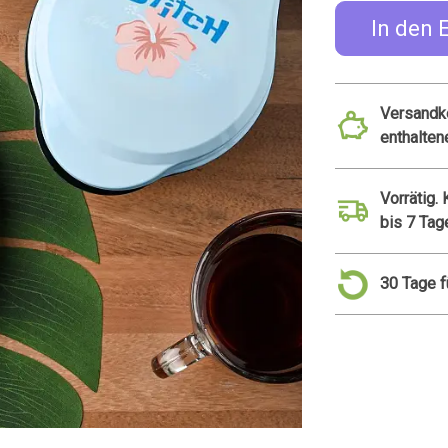
In den 
Versandko
enthalten
Vorrätig.
bis 7 Tag
30 Tage 