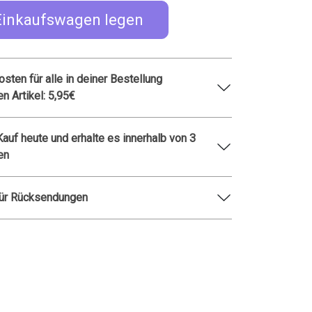
Einkaufswagen legen
sten für alle in deiner Bestellung
en Artikel: 5,95€
 Kauf heute und erhalte es innerhalb von 3
en
für Rücksendungen