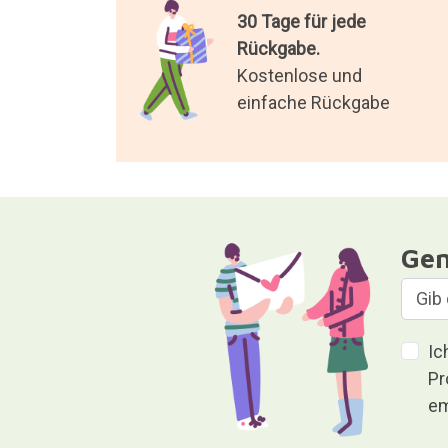
30 Tage für jede
Rückgabe.
Kostenlose und
einfache Rückgabe
Gen
Ic
Pr
em