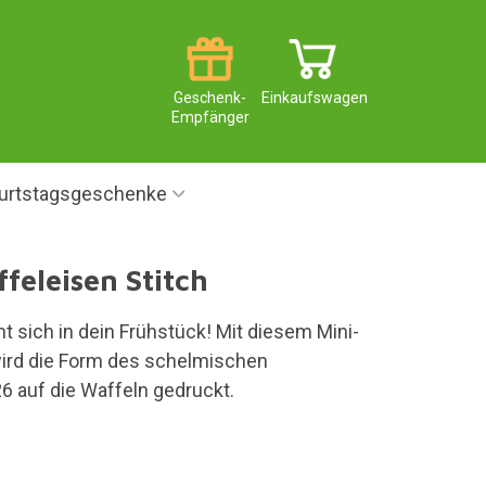
Geschenk-
Einkaufswagen
Empfänger
urtstagsgeschenke
feleisen Stitch
ht sich in dein Frühstück! Mit diesem Mini-
ird die Form des schelmischen
6 auf die Waffeln gedruckt.