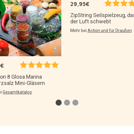
29,95€
ZipString Seilspielzeug, da
der Luft schwebt
Mehr bei
Action und für Draußen
5€
von 8 Glosa Marina
zsalz Mini-Gläsern
ei
Gesamtkatalog