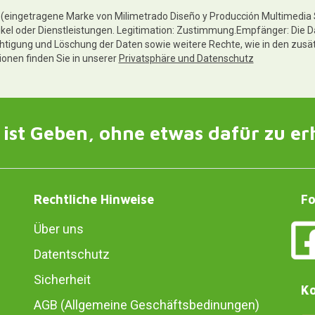
te (eingetragene Marke von Milimetrado Diseño y Producción Multimedia
ikel oder Dienstleistungen. Legitimation: Zustimmung.Empfänger: Die D
chtigung und Löschung der Daten sowie weitere Rechte, wie in den zusä
tionen finden Sie in unserer
Privatsphäre und Datenschutz
ist Geben, ohne etwas dafür zu er
Rechtliche Hinweise
Fo
Über uns
Datentschutz
Sicherheit
Ko
AGB (Allgemeine Geschäftsbedinungen)