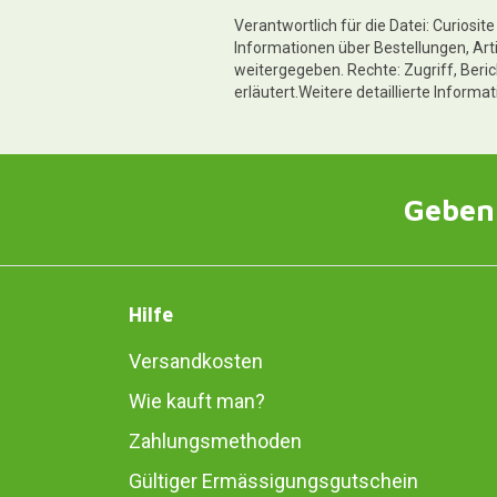
Verantwortlich für die Datei: Curiosi
Informationen über Bestellungen, Art
weitergegeben. Rechte: Zugriff, Beri
erläutert.Weitere detaillierte Informa
Geben 
Hilfe
Versandkosten
Wie kauft man?
Zahlungsmethoden
Gültiger Ermässigungsgutschein