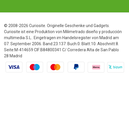
© 2008-2026 Curiosite. Originelle Geschenke und Gadgets.
Curiosite ist eine Produktion von Milimetrado diseño y producción
multimedia S.L.. Eingetragen im Handelsregister von Madrid am
07. September 2006. Band:23.137. Buch:0. Blatt:10. Abschnitt:8.
Seite:M-414659 CIF:B84800341 C/ Corredera Alta de San Pablo
28 Madrid