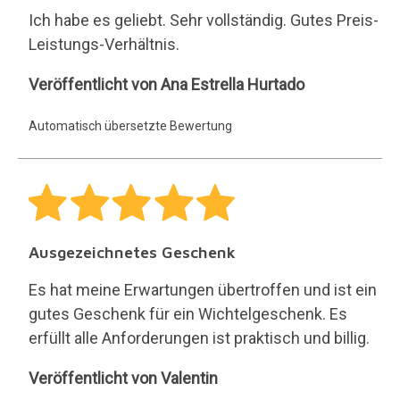
Ich habe es geliebt. Sehr vollständig. Gutes Preis-
Leistungs-Verhältnis.
Ana
Veröffentlicht von Ana Estrella Hurtado
Estrella
Automatisch übersetzte Bewertung
Hurtado
Ausgezeichnetes Geschenk
Es hat meine Erwartungen übertroffen und ist ein
gutes Geschenk für ein Wichtelgeschenk. Es
erfüllt alle Anforderungen ist praktisch und billig.
Valentin
Veröffentlicht von Valentin