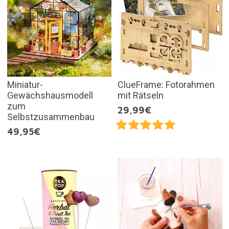
Miniatur-
ClueFrame: Fotorahmen
Gewächshausmodell
mit Rätseln
zum
29,99€
Selbstzusammenbau
49,95€