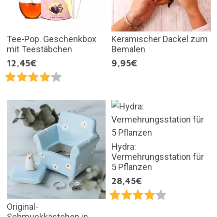
Tee-Pop. Geschenkbox
Keramischer Dackel zum
mit Teestäbchen
Bemalen
12,45€
9,95€
Hydra:
Vermehrungsstation für
5 Pflanzen
28,45€
Original-
Schmuckkästchen in