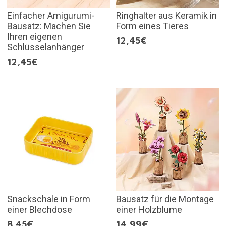
Einfacher Amigurumi-
Ringhalter aus Keramik in
Bausatz: Machen Sie
Form eines Tieres
Ihren eigenen
12,45€
Schlüsselanhänger
12,45€
Snackschale in Form
Bausatz für die Montage
einer Blechdose
einer Holzblume
8,45€
14,99€