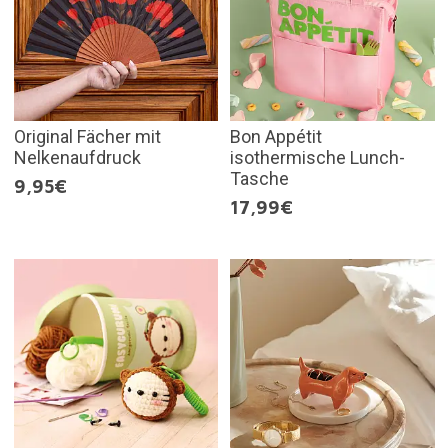
Original Fächer mit
Bon Appétit
Nelkenaufdruck
isothermische Lunch-
Tasche
9,95€
17,99€