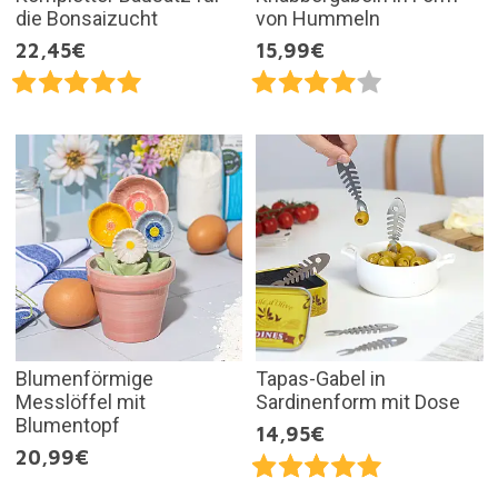
die Bonsaizucht
von Hummeln
22,45€
15,99€
Blumenförmige
Tapas-Gabel in
Messlöffel mit
Sardinenform mit Dose
Blumentopf
14,95€
20,99€