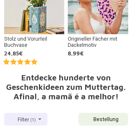
Stolz und Vorurteil
Origineller Fächer mit
Buchvase
Dackelmotiv
24,85€
8,99€
Entdecke hunderte von
Geschenkideen zum Muttertag.
Afinal, a mamã é a melhor!
Bestellung
Filter
(1)