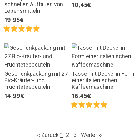
schnellen Auftauen von
10,45€
Lebensmitteln
19,95€
Geschenkpackung mit 27
Tasse mit Deckel in Form
Bio-Kräuter- und
einer italienischen
Früchteteebeuteln
Kaffeemaschine
14,99€
16,45€
‹‹ Zurück
1
2
3
Weiter
››