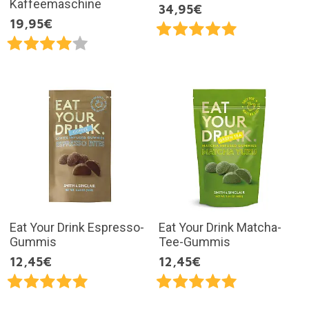
Kaffeemaschine
34,95€
19,95€
Eat Your Drink Espresso-
Eat Your Drink Matcha-
Gummis
Tee-Gummis
12,45€
12,45€