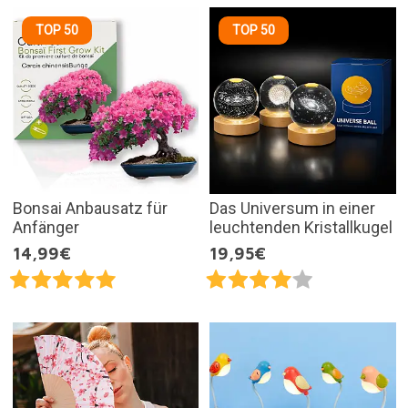
TOP 50
TOP 50
Bonsai Anbausatz für
Das Universum in einer
Anfänger
leuchtenden Kristallkugel
14,99€
19,95€