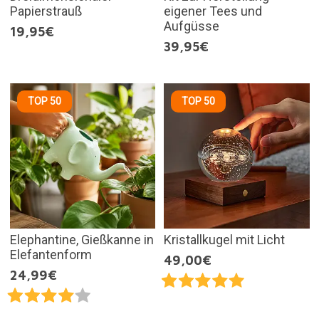
Papierstrauß
eigener Tees und
Aufgüsse
19,95€
39,95€
TOP 50
TOP 50
Elephantine, Gießkanne in
Kristallkugel mit Licht
Elefantenform
49,00€
24,99€