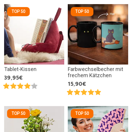
TOP 50
TOP 50
Tablet-Kissen
Farbwechselbecher mit
frechem Kätzchen
39,95€
15,90€
TOP 50
TOP 50