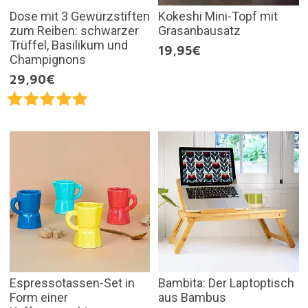
Dose mit 3 Gewürzstiften
Kokeshi Mini-Topf mit
zum Reiben: schwarzer
Grasanbausatz
Trüffel, Basilikum und
19,95€
Champignons
29,90€
Espressotassen-Set in
Bambita: Der Laptoptisch
Form einer
aus Bambus