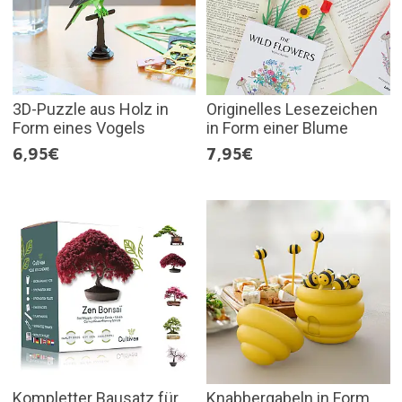
3D-Puzzle aus Holz in
Originelles Lesezeichen
Form eines Vogels
in Form einer Blume
6,95€
7,95€
Kompletter Bausatz für
Knabbergabeln in Form