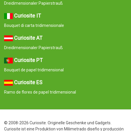
Dreidimensionaler Papierstrauß
Curiosite IT
Bouquet di carta tridimensionale
Curiosite AT
Dreidimensionaler Papierstrauß
Curiosite PT
Bouquet de papel tridimensional
Curiosite ES
Ramo de flores de papel tridimensional
© 2008-2026 Curiosite. Originelle Geschenke und Gadgets.
Curiosite ist eine Produktion von Milimetrado diseño y producción