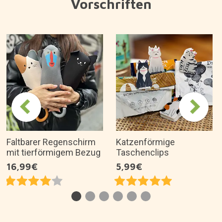
Vorschriften
Faltbarer Regenschirm
Katzenförmige
mit tierförmigem Bezug
Taschenclips
16,99€
5,99€