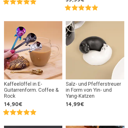
Kaffeelöffel in E-
Salz- und Pfefferstreuer
Guitarrenform. Coffee &
in Form von Yin- und
Rock
Yang-Katzen
14,90€
14,99€