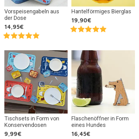
Vorspeisengabeln aus
Hantelförmiges Bierglas
der Dose
19,90€
14,95€
Tischsets in Form von
Flaschenöffner in Form
Konservendosen
eines Hundes
9,99€
16,45€