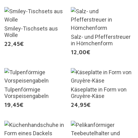
Smiley-Tischsets aus
Wolle
Salz- und Pfefferstreuer
in Hörnchenform
22,45€
12,00€
Tulpenförmige
Käseplatte in Form von
Vorspeisengabeln
Gruyère-Käse
19,45€
24,95€