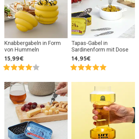
Knabbergabeln in Form
Tapas-Gabel in
von Hummeln
Sardinenform mit Dose
15,99€
14,95€