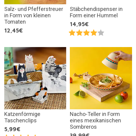
Salz- und Pfefferstreuer
Stäbchendispenser in
in Form von kleinen
Form einer Hummel
Tomaten
14,95€
12,45€
Katzenförmige
Nacho-Teller in Form
Taschenclips
eines mexikanischen
Sombreros
5,99€
39,99€