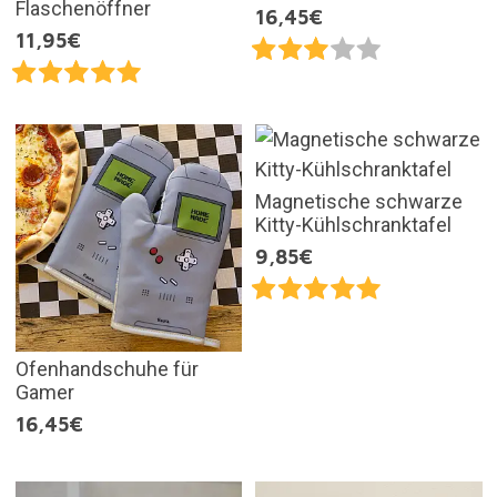
Flaschenöffner
16,45€
11,95€
Magnetische schwarze
Kitty-Kühlschranktafel
9,85€
Ofenhandschuhe für
Gamer
16,45€