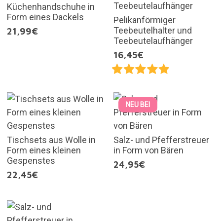
Küchenhandschuhe in
Form eines Dackels
Pelikanförmiger
Teebeutelhalter und
21,99€
Teebeutelaufhänger
16,45€
NEU BEI
Tischsets aus Wolle in
Salz- und Pfefferstreuer
Form eines kleinen
in Form von Bären
Gespenstes
24,95€
22,45€