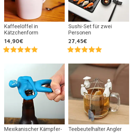
Kaffeelöffel in
Sushi-Set für zwei
Kätzchenform
Personen
14,90€
27,45€
Mexikanischer Kämpfer-
Teebeutelhalter Angler