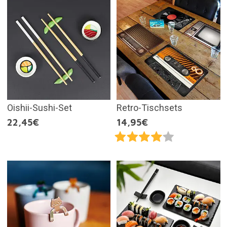
Oishii-Sushi-Set
Retro-Tischsets
22,45€
14,95€