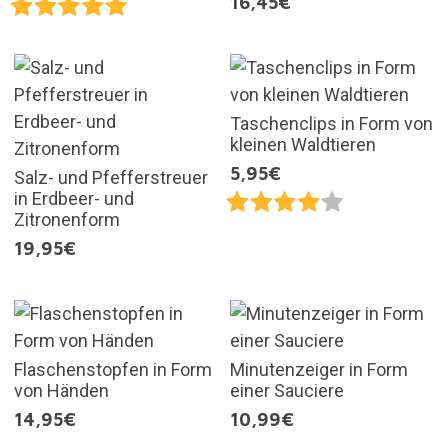
16,45€
Taschenclips in Form von
kleinen Waldtieren
5,95€
Salz- und Pfefferstreuer
in Erdbeer- und
Zitronenform
19,95€
Flaschenstopfen in Form
Minutenzeiger in Form
von Händen
einer Sauciere
14,95€
10,99€