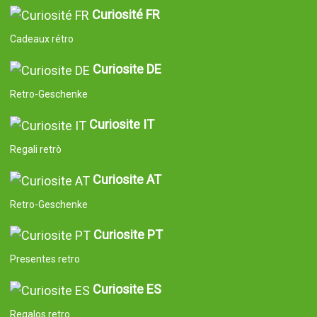
Curiosité FR
Cadeaux rétro
Curiosite DE
Retro-Geschenke
Curiosite IT
Regali retrò
Curiosite AT
Retro-Geschenke
Curiosite PT
Presentes retro
Curiosite ES
Regalos retro