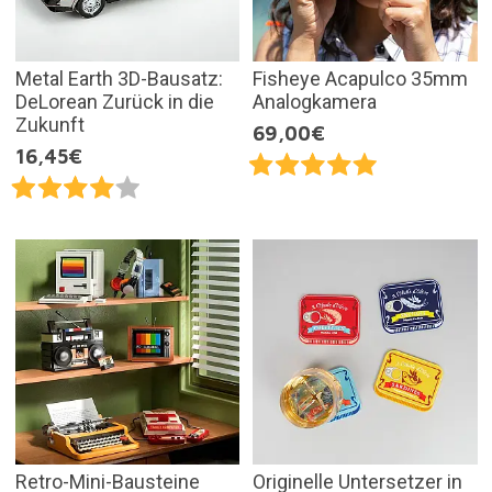
Metal Earth 3D-Bausatz:
Fisheye Acapulco 35mm
DeLorean Zurück in die
Analogkamera
Zukunft
69,00€
16,45€
Retro-Mini-Bausteine
Originelle Untersetzer in