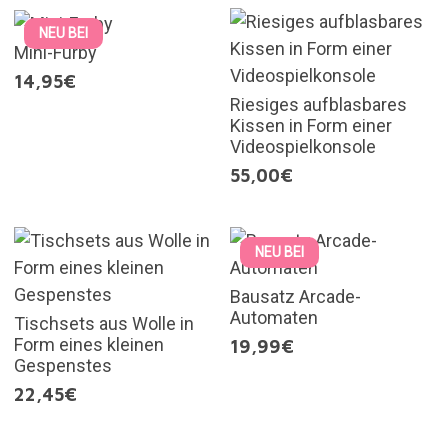
NEU BEI
Mini-Furby
14,95€
Riesiges aufblasbares
Kissen in Form einer
Videospielkonsole
55,00€
NEU BEI
Bausatz Arcade-
Automaten
Tischsets aus Wolle in
Form eines kleinen
19,99€
Gespenstes
22,45€