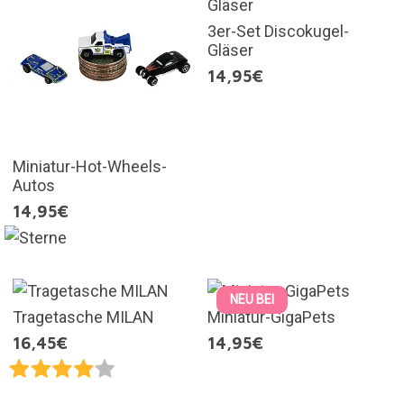
3er-Set Discokugel-
Gläser
14,95€
Miniatur-Hot-Wheels-
Autos
14,95€
NEU BEI
Tragetasche MILAN
Miniatur-GigaPets
16,45€
14,95€