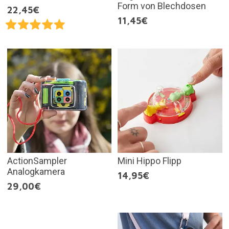
Form von Blechdosen
22,45€
11,45€
ActionSampler
Mini Hippo Flipp
Analogkamera
14,95€
29,00€