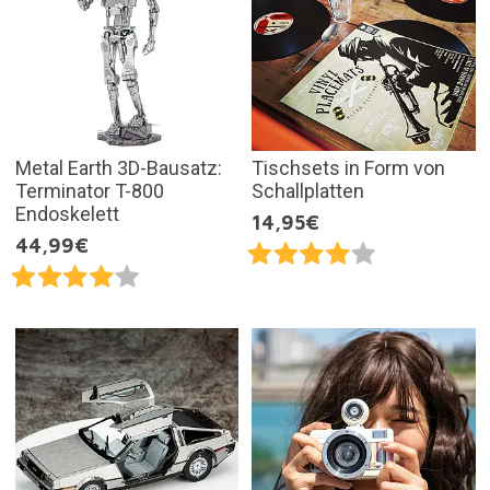
Metal Earth 3D-Bausatz:
Tischsets in Form von
Terminator T-800
Schallplatten
Endoskelett
14,95€
44,99€