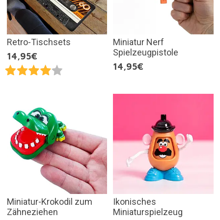
Retro-Tischsets
Miniatur Nerf
Spielzeugpistole
14,95€
14,95€
Miniatur-Krokodil zum
Ikonisches
Zähneziehen
Miniaturspielzeug