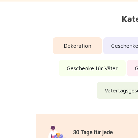
Kate
Dekoration
Geschenke 
Geschenke für Väter
G
Vatertagsge
30 Tage für jede