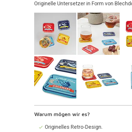
Originelles und lustige
Warum mögen wir es?
Originelles Retro-Design.