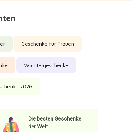
nnten
er
Geschenke für Frauen
nke
Wichtelgeschenke
schenke 2026
Die besten Geschenke
der Welt.