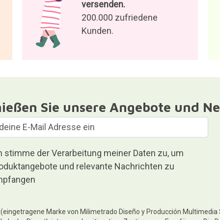
versenden.
200.000 zufriedene
Kunden.
ießen Sie unsere Angebote und Ne
h stimme der Verarbeitung meiner Daten zu, um
oduktangebote und relevante Nachrichten zu
pfangen
te (eingetragene Marke von Milimetrado Diseño y Producción Multimedia