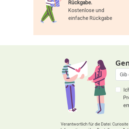
Rückgabe.
Kostenlose und
einfache Rückgabe
Gen
Ic
Pr
em
Verantwortlich für die Datei: Curiosi