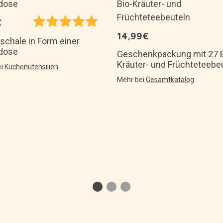
€
14,99€
schale in Form einer
dose
Geschenkpackung mit 27 B
Kräuter- und Früchteteebe
ei
Küchenutensilien
Mehr bei
Gesamtkatalog