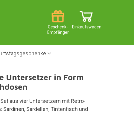
Geschenk-
Einkaufswagen
Empfänger
urtstagsgeschenke
le Untersetzer in Form
chdosen
s Set aus vier Untersetzern mit Retro-
 Sardinen, Sardellen, Tintenfisch und