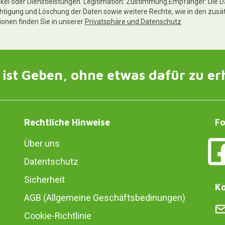
ikel oder Dienstleistungen. Legitimation: Zustimmung.Empfänger: Die D
chtigung und Löschung der Daten sowie weitere Rechte, wie in den zusä
tionen finden Sie in unserer
Privatsphäre und Datenschutz
ist Geben, ohne etwas dafür zu er
Rechtliche Hinweise
Fo
Über uns
Datentschutz
Sicherheit
Ko
AGB (Allgemeine Geschäftsbedinungen)
Cookie-Richtlinie