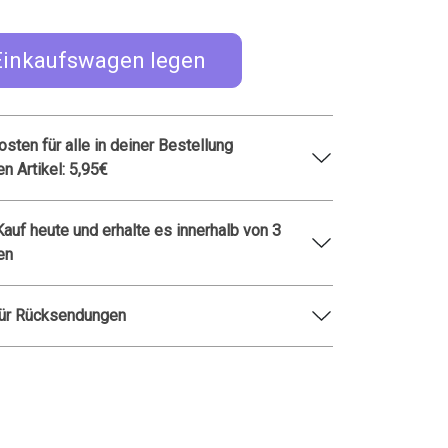
Einkaufswagen legen
sten für alle in deiner Bestellung
en Artikel: 5,95€
 Kauf heute und erhalte es innerhalb von 3
en
für Rücksendungen