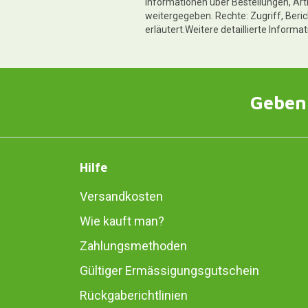
Informationen über Bestellungen, Art
weitergegeben. Rechte: Zugriff, Beri
erläutert.Weitere detaillierte Informa
Geben 
Hilfe
Versandkosten
Wie kauft man?
Zahlungsmethoden
Gültiger Ermässigungsgutschein
Rückgaberichtlinien