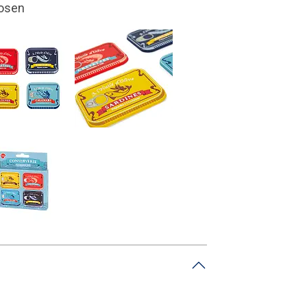
s Design