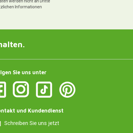
aten werden nicht an Dritte
tzlichen Informationen
halten.
lgen Sie uns unter
ntakt und Kundendienst
Schreiben Sie uns jetzt