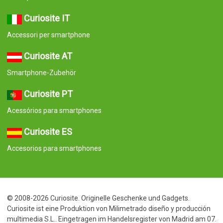
Curiosite IT
Accessori per smartphone
Curiosite AT
Smartphone-Zubehör
Curiosite PT
Acessórios para smartphones
Curiosite ES
Accesorios para smartphones
© 2008-2026 Curiosite. Originelle Geschenke und Gadgets.
Curiosite ist eine Produktion von Milimetrado diseño y producción
multimedia S.L.. Eingetragen im Handelsregister von Madrid am 07.