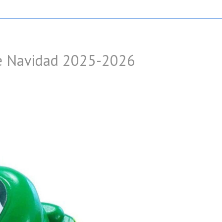
de Navidad 2025-2026