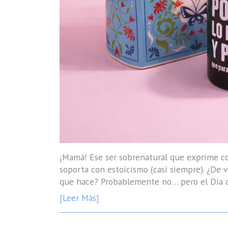
¡Mamá! Ese ser sobrenatural que exprime com
soporta con estoicismo (casi siempre). ¿De v
que hace? Probablemente no… pero el Día de
[Leer Más]