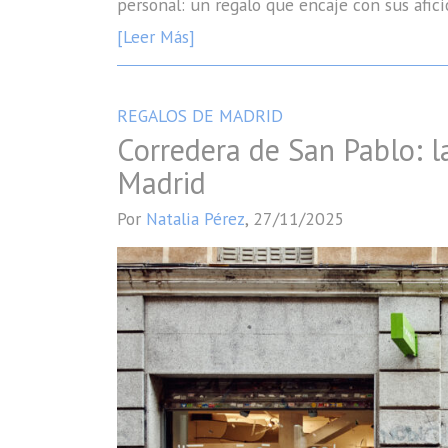
personal: un regalo que encaje con sus afici
[Leer Más]
REGALOS DE MADRID
Corredera de San Pablo: l
Madrid
Por
Natalia Pérez
,
27/11/2025