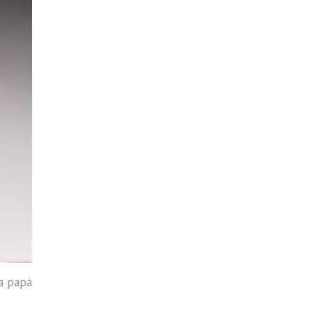
 a papá