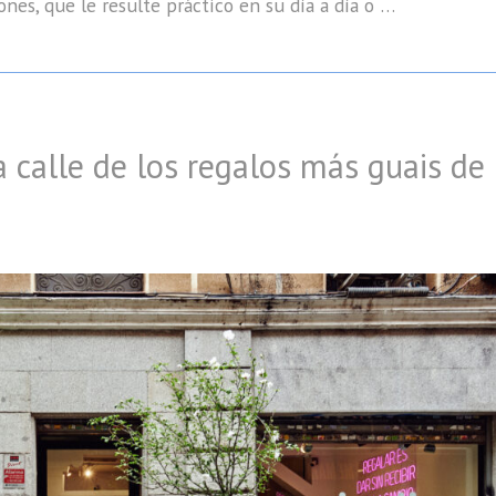
ones, que le resulte práctico en su día a día o …
a calle de los regalos más guais de