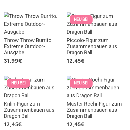
NEU BEI
Throw Throw Burrito.
Piccolo-Figur zum
Extreme Outdoor-
Zusammenbauen aus
Ausgabe
Dragon Ball
31,99€
12,45€
NEU BEI
NEU BEI
Krilin-Figur zum
Master Rochi-Figur zum
Zusammenbauen aus
Zusammenbauen aus
Dragon Ball
Dragon Ball
12,45€
12,45€