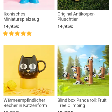
Ikonisches
Original Antikörper-
Miniaturspielzeug
Plüschtier
14,95€
14,95€
Wärmeempfindlicher
Blind box Panda roll: Fruit
Becher in Katzenform
Tree Climbing