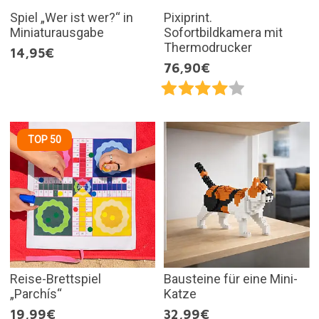
Spiel „Wer ist wer?“ in
Pixiprint.
Miniaturausgabe
Sofortbildkamera mit
Thermodrucker
14,95€
76,90€
TOP 50
Reise-Brettspiel
Bausteine für eine Mini-
„Parchís“
Katze
19,99€
32,99€