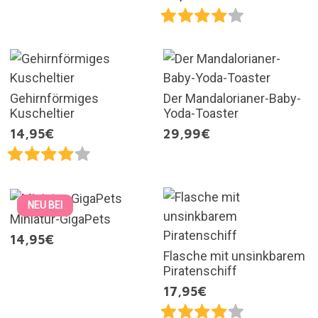
Gehirnförmiges
Der Mandalorianer-Baby-
Kuscheltier
Yoda-Toaster
14,95€
29,99€
NEU BEI
Miniatur-GigaPets
14,95€
Flasche mit unsinkbarem
Piratenschiff
17,95€