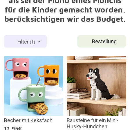
als sei der Mund eines Mönchs
für die Kinder gemacht worden,
berücksichtigen wir das Budget.
Bestellung
Filter
(1)
Becher mit Keksfach
Bausteine für ein Mini-
Husky-Hündchen
12,95€