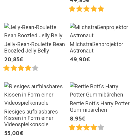
44,95€
Jelly-Bean-Roulette Bean
Milchstraßenprojektor
Boozled Jelly Belly
Astronaut
20,85€
49,90€
Bertie Bott's Harry Potter
Gummibärchen
Riesiges aufblasbares
Kissen in Form einer
8,95€
Videospielkonsole
55,00€