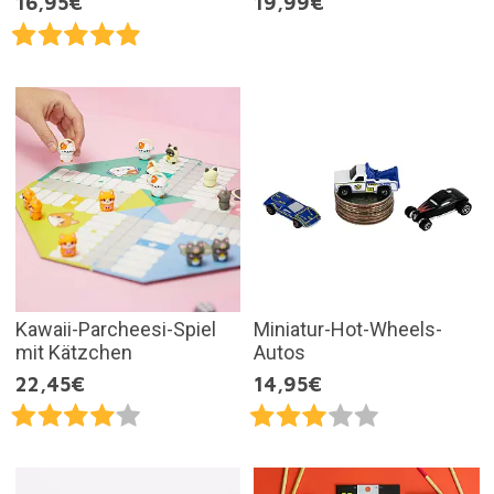
16,95€
19,99€
Kawaii-Parcheesi-Spiel
Miniatur-Hot-Wheels-
mit Kätzchen
Autos
22,45€
14,95€