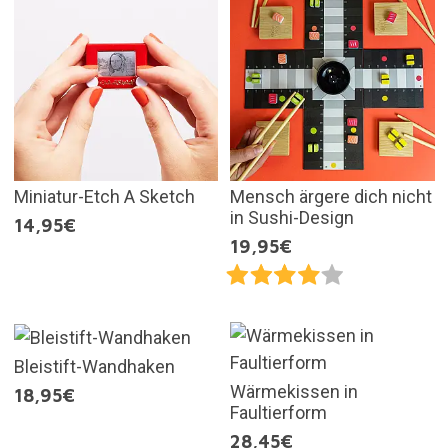
Miniatur-Etch A Sketch
Mensch ärgere dich nicht
in Sushi-Design
14,95€
19,95€
Bleistift-Wandhaken
Wärmekissen in
18,95€
Faultierform
28,45€