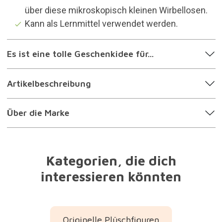
über diese mikroskopisch kleinen Wirbellosen.
Kann als Lernmittel verwendet werden.
Es ist eine tolle Geschenkidee für...
Artikelbeschreibung
Über die Marke
Kategorien, die dich
interessieren könnten
Originelle Plüschfiguren