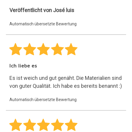
José
Veröffentlicht von José luis
luis
Automatisch übersetzte Bewertung
Ich liebe es
Es ist weich und gut genäht. Die Materialien sind
von guter Qualität. Ich habe es bereits benannt :)
Automatisch übersetzte Bewertung