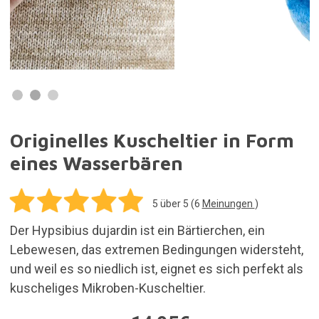
Originelles Kuscheltier in Form
eines Wasserbären
5
über 5 (
6
Meinungen
)
Der Hypsibius dujardin ist ein Bärtierchen, ein
Lebewesen, das extremen Bedingungen widersteht,
und weil es so niedlich ist, eignet es sich perfekt als
kuscheliges Mikroben-Kuscheltier.