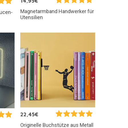
14,95€
Magnetarmband Handwerker für
aucen-
Utensilien
22,45€
Originelle Buchstütze aus Metall