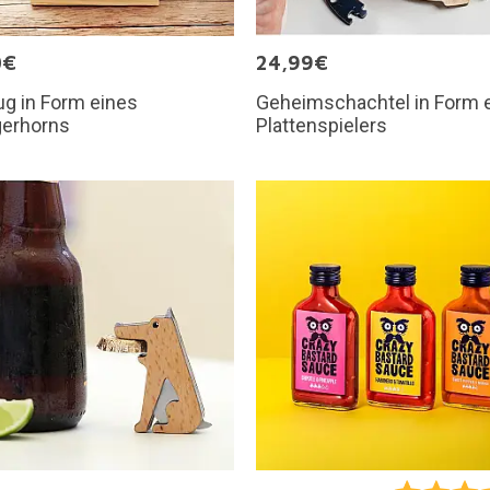
0€
24,99€
ug in Form eines
Geheimschachtel in Form 
gerhorns
Plattenspielers