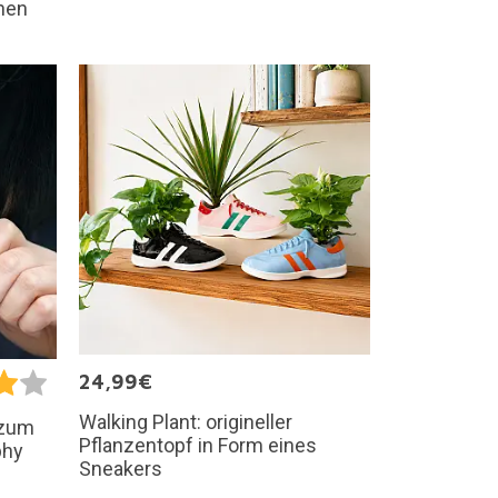
hnen
24,99€
Walking Plant: origineller
 zum
Pflanzentopf in Form eines
phy
Sneakers