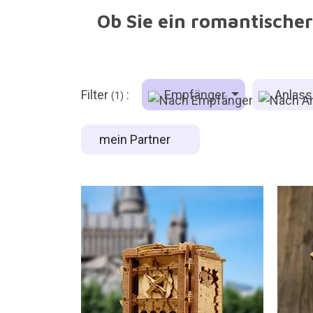
Ob Sie ein romantischer
Filter
:
Empfänger
Anlas
(1)
mein Partner