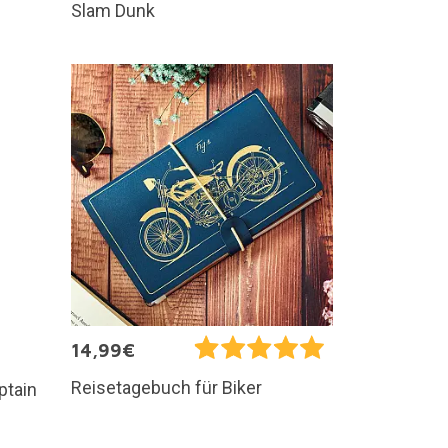
Slam Dunk
14,99€
Reisetagebuch für Biker
ptain