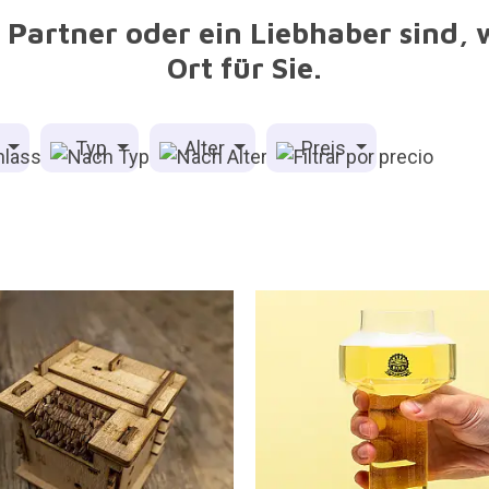
 Partner oder ein Liebhaber sind,
Ort für Sie.
s
Typ
Alter
Preis