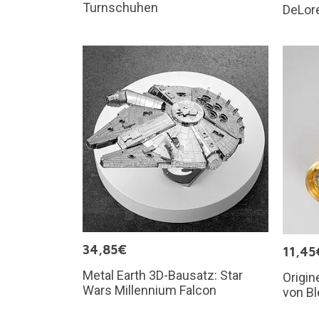
Turnschuhen
DeLore
34,85€
11,45
Metal Earth 3D-Bausatz: Star
Origin
Wars Millennium Falcon
von B