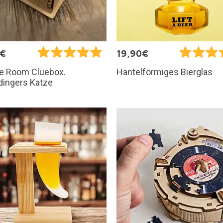
5€
19,90€
e Room Cluebox.
Hantelförmiges Bierglas
dingers Katze