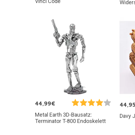
Vinci Code
Wider
44,99€
44,9
Metal Earth 3D-Bausatz:
Davy 
Terminator T-800 Endoskelett