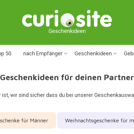
Geschenkideen
op 50
nach Empfänger
Geschenkideen
Geb
Geschenkideen für deinen Partner
r ist, wir sind sicher dass du bei unserer Geschenkauswah
eschenke für Männer
Weihnachtsgeschenke für m