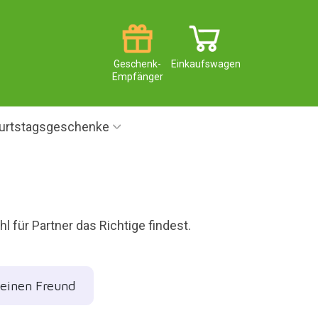
Geschenk-
Einkaufswagen
Empfänger
urtstagsgeschenke
l für Partner das Richtige findest.
einen Freund