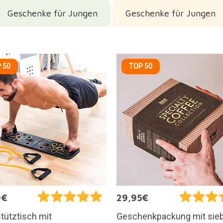
Geschenke für Jungen
Geschenke für Jungen
 50
TOP 50
9€
29,95€
tütztisch mit
Geschenkpackung mit sie