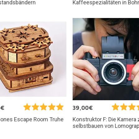
standsbändern
Kaffeespezialitäten in Bo
5€
39,00€
Jones Escape Room Truhe
Konstruktor F: Die Kamera
selbstbauen von Lomogra