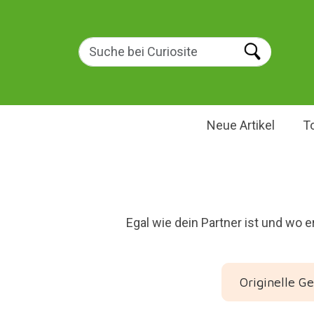
Neue Artikel
T
Egal wie dein Partner ist und wo e
Originelle G