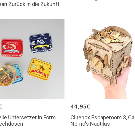
an Zurück in die Zukunft
€
44,95€
elle Untersetzer in Form
Cluebox Escaperoom 3, Ca
lechdosen
Nemo's Nautilus