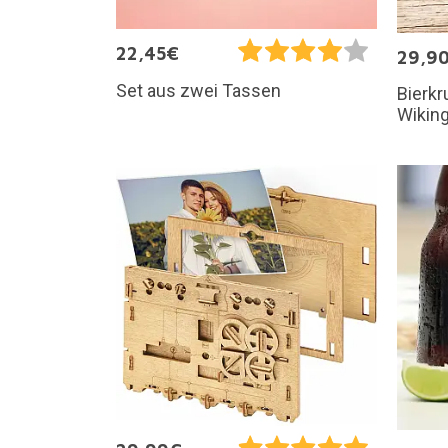
22,45€
29,9
Set aus zwei Tassen
Bierkr
Wikin