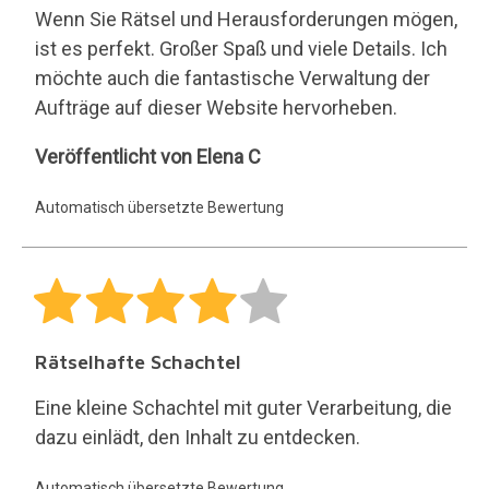
Wenn Sie Rätsel und Herausforderungen mögen,
ist es perfekt. Großer Spaß und viele Details. Ich
möchte auch die fantastische Verwaltung der
Aufträge auf dieser Website hervorheben.
Elena
Veröffentlicht von Elena C
C
Automatisch übersetzte Bewertung
Rätselhafte Schachtel
Eine kleine Schachtel mit guter Verarbeitung, die
dazu einlädt, den Inhalt zu entdecken.
Automatisch übersetzte Bewertung