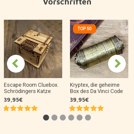
Vorschriften
TOP 50
Escape Room Cluebox.
Kryptex, die geheime
Schrödingers Katze
Box des Da Vinci Code
39,95€
39,95€