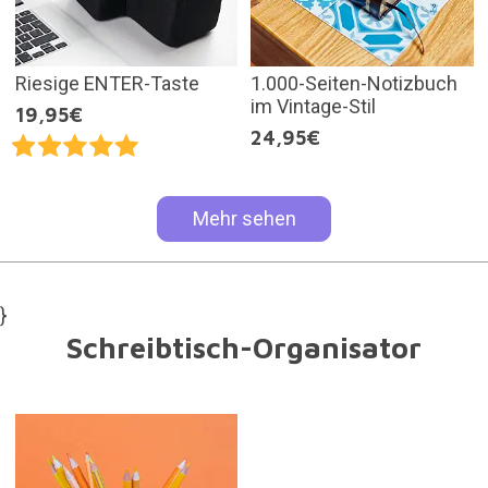
Riesige ENTER-Taste
1.000-Seiten-Notizbuch
im Vintage-Stil
19,95€
24,95€
Mehr sehen
}
Schreibtisch-Organisator