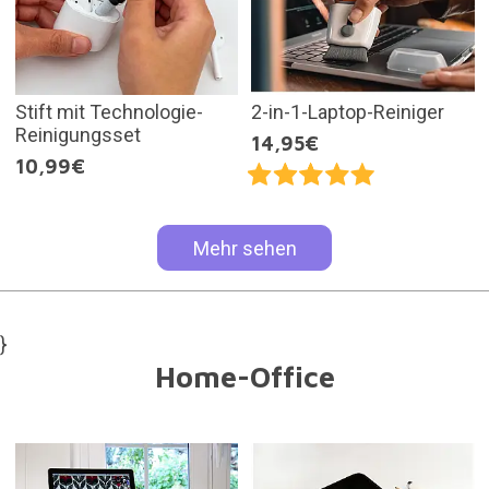
Stift mit Technologie-
2-in-1-Laptop-Reiniger
Reinigungsset
14,95€
10,99€
Mehr sehen
}
Home-Office