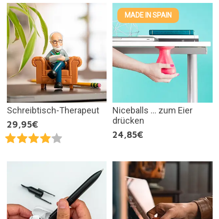
MADE IN SPAIN
Schreibtisch-Therapeut
Niceballs … zum Eier
drücken
29,95€
24,85€