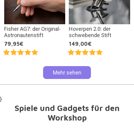
Fisher AG7: der Original-
Hoverpen 2.0: der
Astronautenstift
schwebende Stift
79,95€
149,00€
Mehr sehen
}
Spiele und Gadgets für den
Workshop