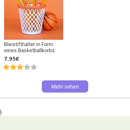
Bleistifthalter in Form
eines Basketballkorbs
7,95€
Mehr sehen
}