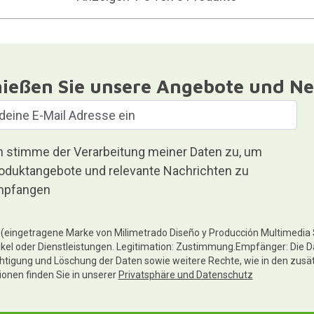
ießen Sie unsere Angebote und Ne
h stimme der Verarbeitung meiner Daten zu, um
oduktangebote und relevante Nachrichten zu
pfangen
te (eingetragene Marke von Milimetrado Diseño y Producción Multimedia
ikel oder Dienstleistungen. Legitimation: Zustimmung.Empfänger: Die D
chtigung und Löschung der Daten sowie weitere Rechte, wie in den zusä
tionen finden Sie in unserer
Privatsphäre und Datenschutz