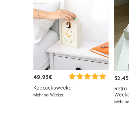
49,95€
52,4
Kuckuckswecker
Retro-
Wecke
Mehr bei
Wecker
Mehr be