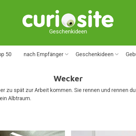
Geschenkideen
op 50
nach Empfänger
Geschenkideen
Geb
Wecker
r zu spät zur Arbeit kommen. Sie rennen und rennen dur
ein Albtraum.