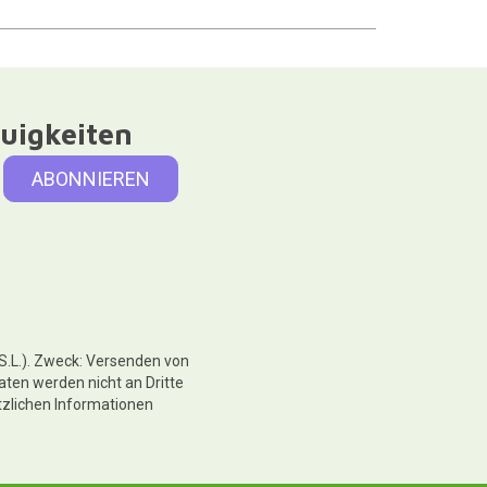
uigkeiten
 S.L.). Zweck: Versenden von
aten werden nicht an Dritte
tzlichen Informationen