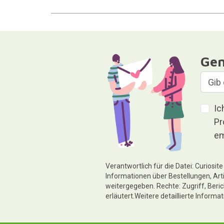
Gen
Ic
Pr
em
Verantwortlich für die Datei: Curiosi
Informationen über Bestellungen, Art
weitergegeben. Rechte: Zugriff, Beri
erläutert.Weitere detaillierte Informa