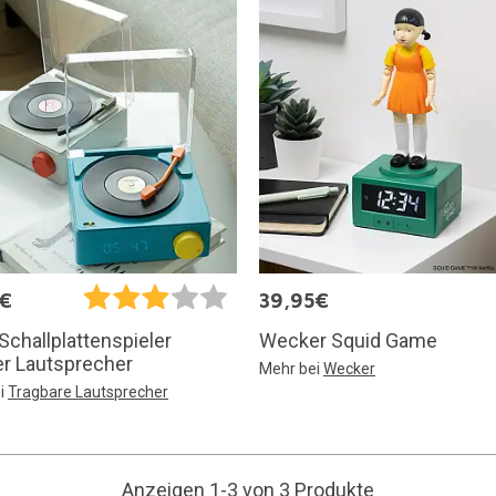
5€
39,95€
Wecker Squid Game
Schallplattenspieler
r Lautsprecher
Mehr bei
Wecker
i
Tragbare Lautsprecher
Anzeigen 1-3 von 3 Produkte