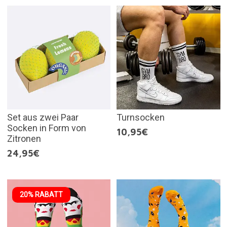
Set aus zwei Paar
Turnsocken
Socken in Form von
10,95€
Zitronen
24,95€
20% RABATT