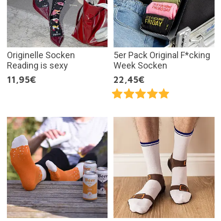
Originelle Socken
5er Pack Original F*cking
Reading is sexy
Week Socken
11,95€
22,45€