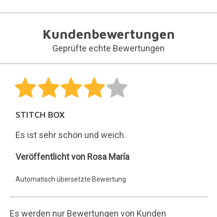
Kundenbewertungen
Geprüfte echte Bewertungen
STITCH BOX
Es ist sehr schön und weich.
Rosa
Veröffentlicht von Rosa María
María
Automatisch übersetzte Bewertung
Es werden nur Bewertungen von Kunden