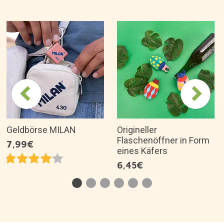
Geldbörse MILAN
Origineller
Flaschenöffner in Form
7,99€
eines Käfers
6,45€