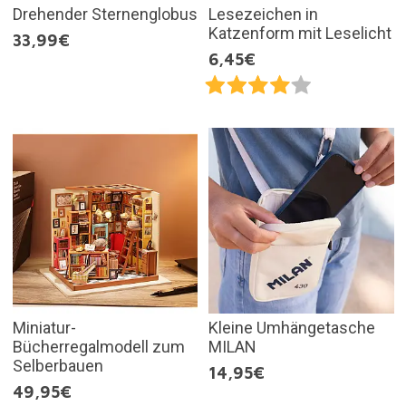
Drehender Sternenglobus
Lesezeichen in
Katzenform mit Leselicht
33,99€
6,45€
Miniatur-
Kleine Umhängetasche
Bücherregalmodell zum
MILAN
Selberbauen
14,95€
49,95€