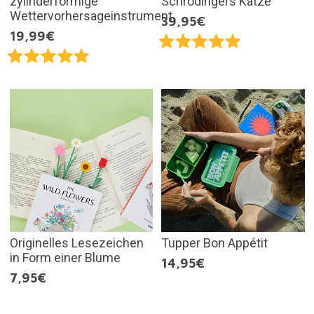
zylinderförmige
Schrödingers Katze
Wettervorhersageinstrument
39,95€
19,99€
Originelles Lesezeichen
Tupper Bon Appétit
in Form einer Blume
14,95€
7,95€