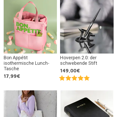
Bon Appétit
Hoverpen 2.0: der
isothermische Lunch-
schwebende Stift
Tasche
149,00€
17,99€