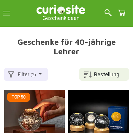
Geschenkideen
Geschenke für 40-jährige
Lehrer
Bestellung
Filter
(2)
TOP 50