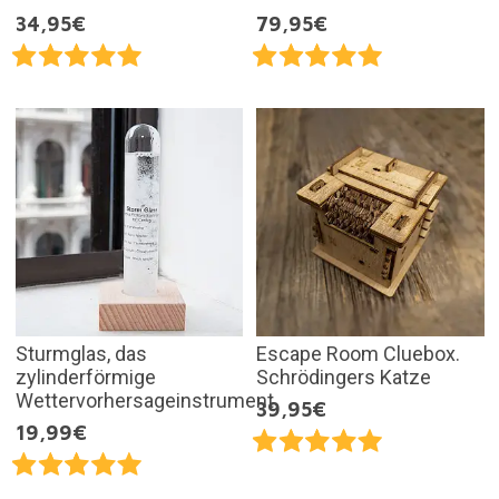
34,95€
79,95€
Sturmglas, das
Escape Room Cluebox.
zylinderförmige
Schrödingers Katze
Wettervorhersageinstrument
39,95€
19,99€