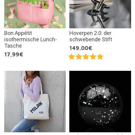
Bon Appétit
Hoverpen 2.0: der
isothermische Lunch-
schwebende Stift
Tasche
149,00€
17,99€