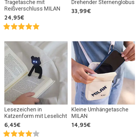
Tragetasche mit
Drehender Sternenglobus
Reißverschluss MILAN
33,99€
24,95€
Lesezeichen in
Kleine Umhängetasche
Katzenform mit Leselicht
MILAN
6,45€
14,95€