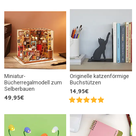
Miniatur-
Originelle katzenförmige
Bücherregalmodell zum
Buchstützen
Selberbauen
14,95€
49,95€