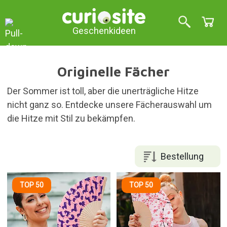
Geschenkideen
Originelle Fächer
Der Sommer ist toll, aber die unerträgliche Hitze
nicht ganz so. Entdecke unsere Fächerauswahl um
die Hitze mit Stil zu bekämpfen.
Bestellung
TOP 50
TOP 50