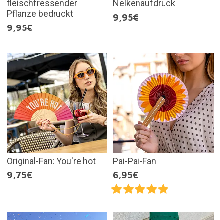
fleischfressender
Nelkenaufdruck
Pflanze bedruckt
9,95€
9,95€
Original-Fan: You're hot
Pai-Pai-Fan
9,75€
6,95€