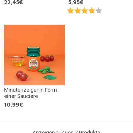
22,45€
5,95€
Minutenzeiger in Form
einer Sauciere
10,99€
Anzeigen 1-7 von 7 Produkte