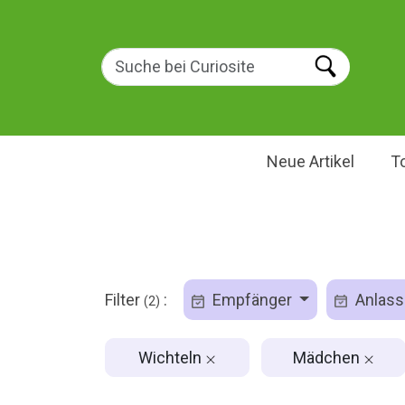
Neue Artikel
T
Filter
:
Empfänger
Anlas
(2)
Wichteln
Mädchen