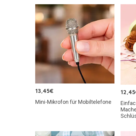
13,45€
12,45
Mini-Mikrofon für Mobiltelefone
Einfa
Mache
Schlü