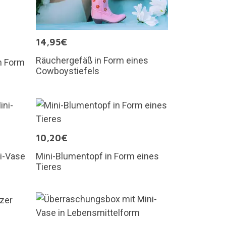
14,95€
Räuchergefäß in Form eines
n Form
Cowboystiefels
10,20€
i-Vase
Mini-Blumentopf in Form eines
Tieres