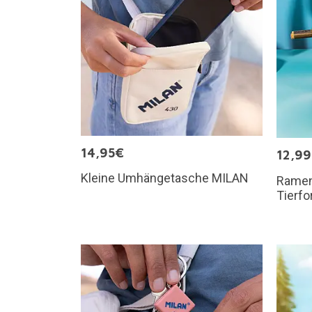
14,95€
12,9
Kleine Umhängetasche MILAN
Ramen
Tierf