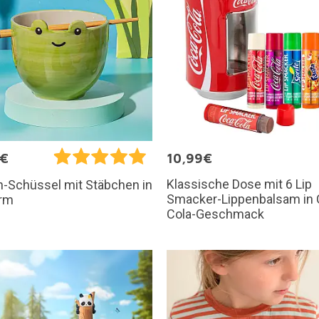
9€
10,99€
Klassische Dose mit 6 Lip
-Schüssel mit Stäbchen in
Smacker-Lippenbalsam in 
orm
Cola-Geschmack