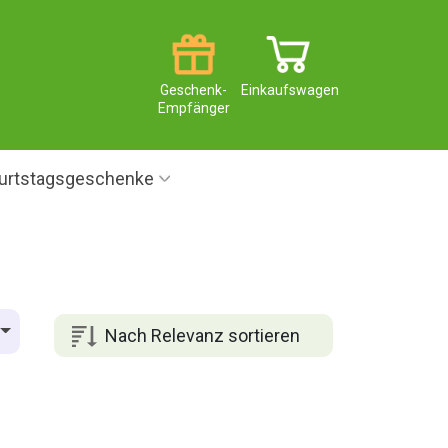
Geschenk-
Einkaufswagen
Empfänger
urtstagsgeschenke
Nach Relevanz sortieren