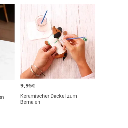
9,95€
Keramischer Dackel zum
en
Bemalen