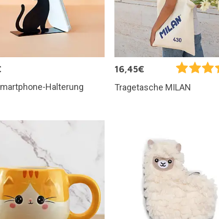
€
16,45€
 Smartphone-Halterung
Tragetasche MILAN