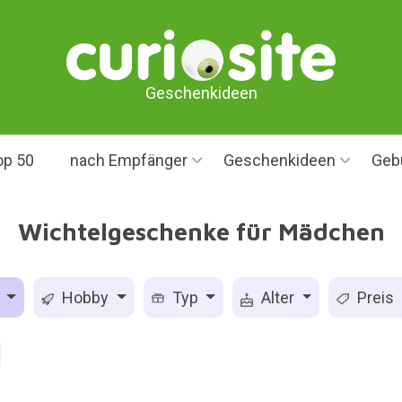
Geschenkideen
op 50
nach Empfänger
Geschenkideen
Geb
Wichtelgeschenke für Mädchen
s
Hobby
Typ
Alter
Preis