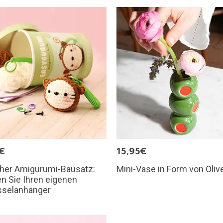
€
15,95€
cher Amigurumi-Bausatz:
Mini-Vase in Form von Oliv
n Sie Ihren eigenen
sselanhänger