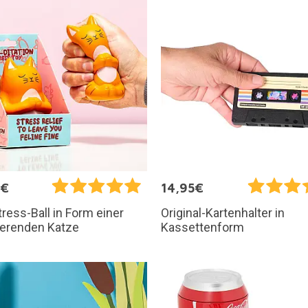
0€
14,95€
tress-Ball in Form einer
Original-Kartenhalter in
ierenden Katze
Kassettenform