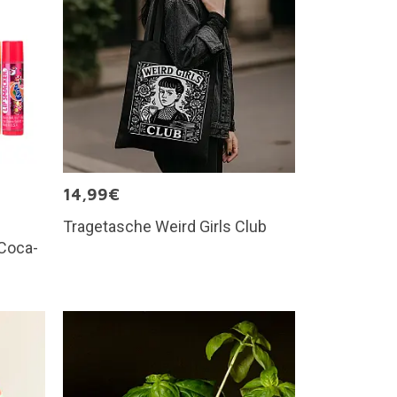
14,99€
Tragetasche Weird Girls Club
Coca-