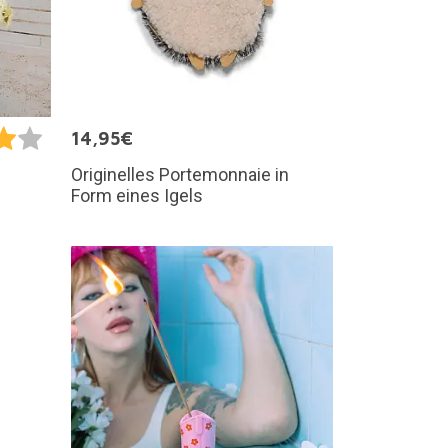
14,95€
Originelles Portemonnaie in
Form eines Igels