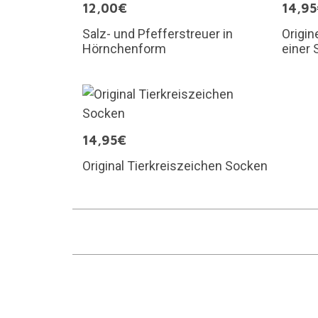
12,00€
14,9
Salz- und Pfefferstreuer in
Origin
Hörnchenform
einer 
14,95€
Original Tierkreiszeichen Socken