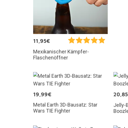
11,95€
Mexikanischer Kämpfer-
Flaschenöffner
19,99€
20,8
Metal Earth 3D-Bausatz: Star
Jelly-
Wars TIE Fighter
Boozle