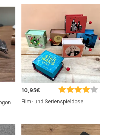
10,95€
Film- und Serienspieldose
rogon