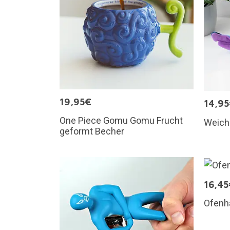
19,95€
14,9
One Piece Gomu Gomu Frucht
Weich
geformt Becher
16,45
Ofenh