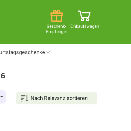
Geschenk-
Einkaufswagen
Empfänger
urtstagsgeschenke
26
Nach Relevanz sortieren