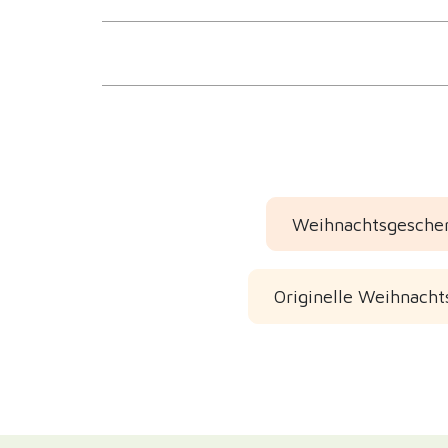
Weihnachtsgesche
Originelle Weihnachts