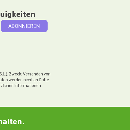
uigkeiten
 S.L.). Zweck: Versenden von
aten werden nicht an Dritte
tzlichen Informationen
halten.