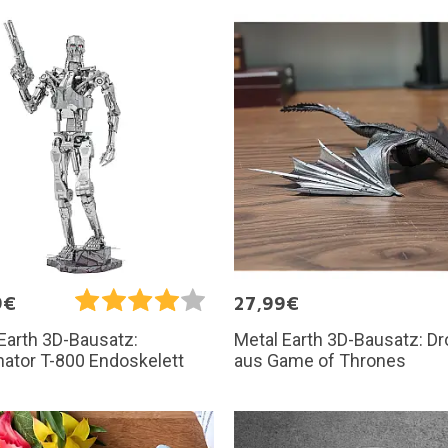
9€
27,99€
Metal Earth 3D-Bausatz: D
Earth 3D-Bausatz:
aus Game of Thrones
ator T-800 Endoskelett