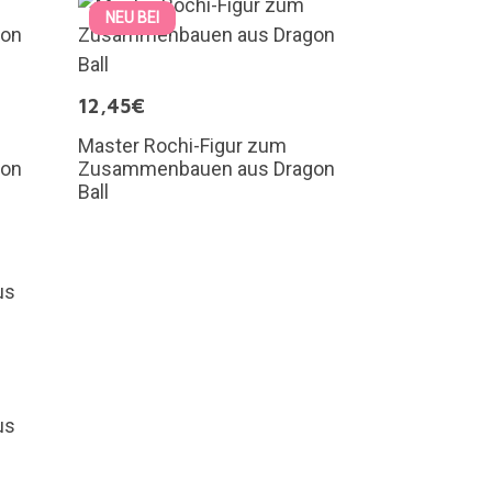
NEU BEI
12,45€
Master Rochi-Figur zum
gon
Zusammenbauen aus Dragon
Ball
us