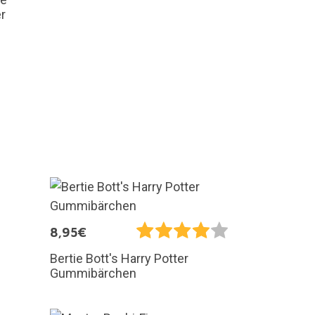
r
8,95€
Bertie Bott's Harry Potter
Gummibärchen