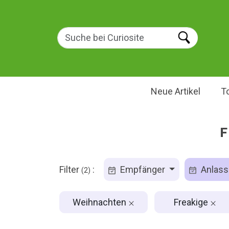
Neue Artikel
T
F
Filter
:
Empfänger
Anlas
(2)
Weihnachten
Freakige