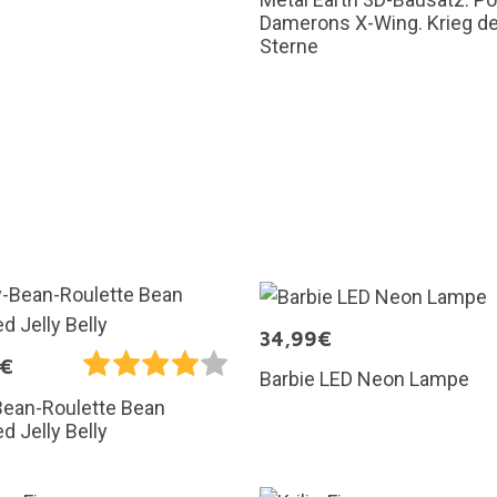
Damerons X-Wing. Krieg de
Sterne
34,99€
5€
Barbie LED Neon Lampe
Bean-Roulette Bean
d Jelly Belly