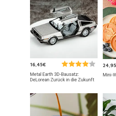
16,45€
24,9
Metal Earth 3D-Bausatz:
Mini-W
DeLorean Zurück in die Zukunft