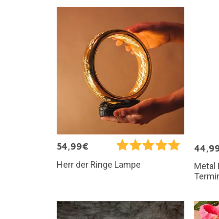
54,99€
44,9
Herr der Ringe Lampe
Metal 
Termin