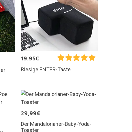
19,95€
Riesige ENTER-Taste
ier
29,99€
Der Mandalorianer-Baby-Yoda-
Toaster
oe