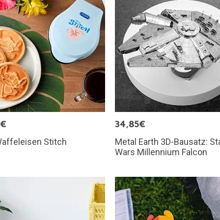
5€
34,85€
affeleisen Stitch
Metal Earth 3D-Bausatz: St
Wars Millennium Falcon