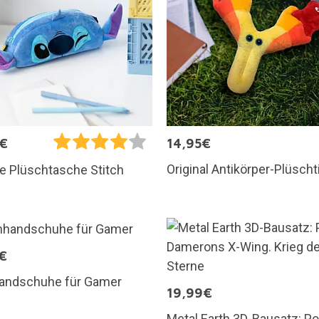
5€
14,95€
Original Antikörper-Plüscht
e Plüschtasche Stitch
€
andschuhe für Gamer
19,99€
Metal Earth 3D-Bausatz: P