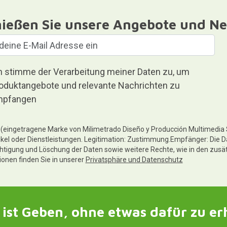
ießen Sie unsere Angebote und Ne
h stimme der Verarbeitung meiner Daten zu, um
oduktangebote und relevante Nachrichten zu
pfangen
te (eingetragene Marke von Milimetrado Diseño y Producción Multimedia
ikel oder Dienstleistungen. Legitimation: Zustimmung.Empfänger: Die D
chtigung und Löschung der Daten sowie weitere Rechte, wie in den zusä
tionen finden Sie in unserer
Privatsphäre und Datenschutz
ist Geben, ohne etwas dafür zu er