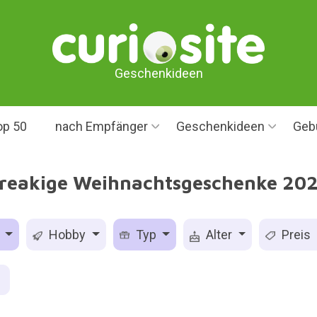
Geschenkideen
op 50
nach Empfänger
Geschenkideen
Geb
reakige Weihnachtsgeschenke 20
s
Hobby
Typ
Alter
Preis