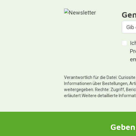
Gen
Ic
Pr
em
Verantwortlich für die Datei: Curiosi
Informationen über Bestellungen, Art
weitergegeben. Rechte: Zugriff, Beri
erläutert.Weitere detaillierte Informa
Geben 