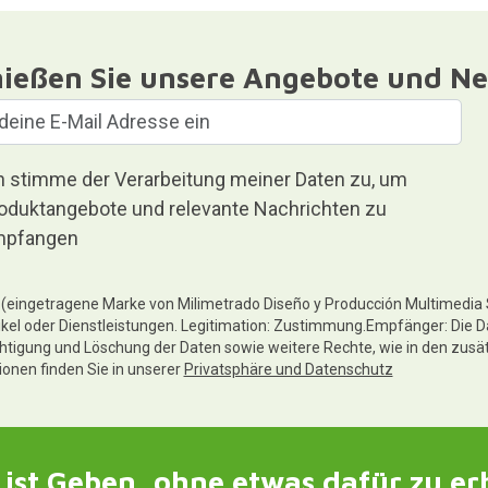
ießen Sie unsere Angebote und Ne
h stimme der Verarbeitung meiner Daten zu, um
oduktangebote und relevante Nachrichten zu
pfangen
te (eingetragene Marke von Milimetrado Diseño y Producción Multimedia
ikel oder Dienstleistungen. Legitimation: Zustimmung.Empfänger: Die D
chtigung und Löschung der Daten sowie weitere Rechte, wie in den zusä
tionen finden Sie in unserer
Privatsphäre und Datenschutz
ist Geben, ohne etwas dafür zu er