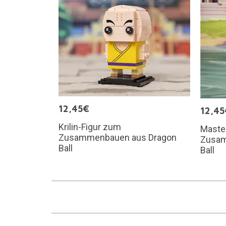
12,45€
12,45
Krilin-Figur zum
Maste
Zusammenbauen aus Dragon
Zusam
Ball
Ball