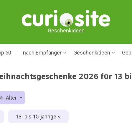
Geschenkideen
op 50
nach Empfänger
Geschenkideen
Geb
ihnachtsgeschenke 2026 für 13 bi
Alter
13- bis 15-jährige