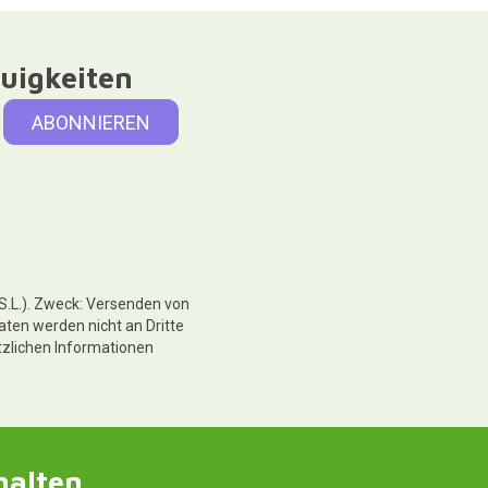
uigkeiten
 S.L.). Zweck: Versenden von
aten werden nicht an Dritte
tzlichen Informationen
halten.