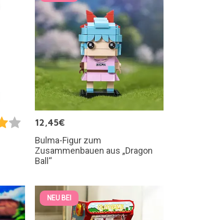
12,45€
Bulma-Figur zum
Zusammenbauen aus „Dragon
Ball“
NEU BEI