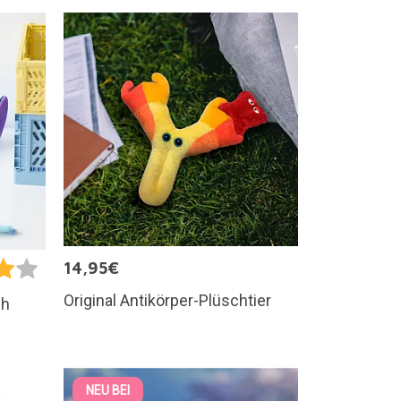
14,95€
Original Antikörper-Plüschtier
ch
NEU BEI