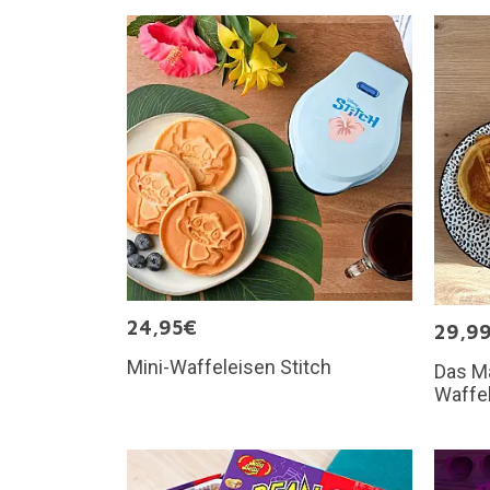
24,95€
29,9
Mini-Waffeleisen Stitch
Das Ma
Waffe