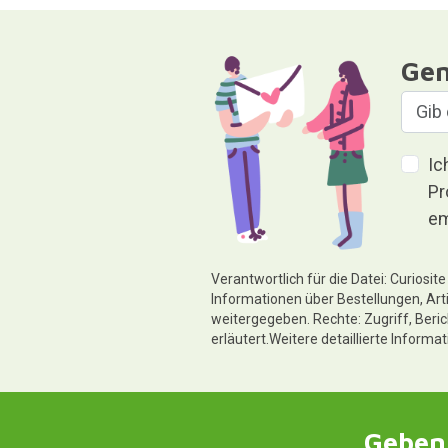
Gen
Ic
Pr
em
Verantwortlich für die Datei: Curiosi
Informationen über Bestellungen, Art
weitergegeben. Rechte: Zugriff, Beri
erläutert.Weitere detaillierte Informa
Geben 