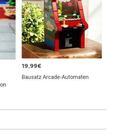
19,99€
Bausatz Arcade-Automaten
gon