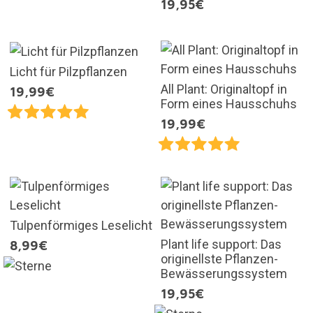
19,95€
Licht für Pilzpflanzen
All Plant: Originaltopf in
19,99€
Form eines Hausschuhs
19,99€
Tulpenförmiges Leselicht
Plant life support: Das
8,99€
originellste Pflanzen-
Bewässerungssystem
19,95€