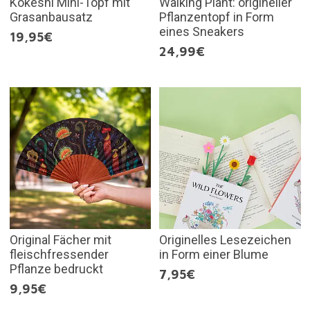
Kokeshi Mini-Topf mit
Walking Plant: origineller
Grasanbausatz
Pflanzentopf in Form
eines Sneakers
19,95€
24,99€
Original Fächer mit
Originelles Lesezeichen
fleischfressender
in Form einer Blume
Pflanze bedruckt
7,95€
9,95€