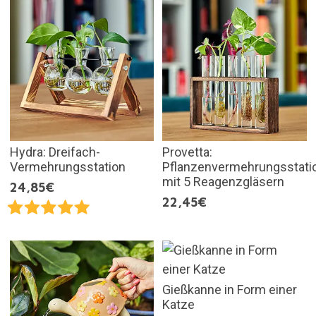
Hydra: Dreifach-
Provetta:
Vermehrungsstation
Pflanzenvermehrungsstati
mit 5 Reagenzgläsern
24,85€
22,45€
Gießkanne in Form einer
Katze