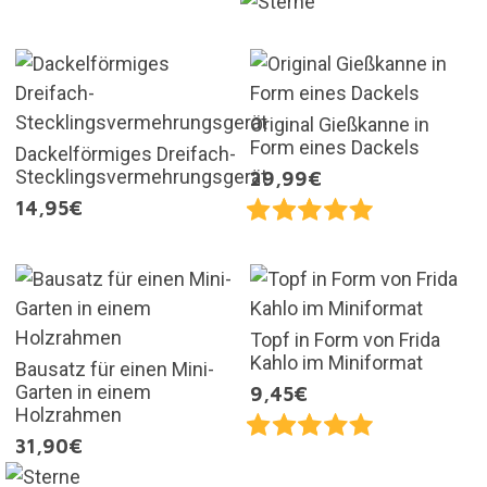
Original Gießkanne in
Form eines Dackels
Dackelförmiges Dreifach-
Stecklingsvermehrungsgerät
29,99€
14,95€
Topf in Form von Frida
Kahlo im Miniformat
Bausatz für einen Mini-
Garten in einem
9,45€
Holzrahmen
31,90€