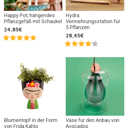
Happy Pot, hängendes
Hydra:
Pflanzgefäß mit Schaukel
Vermehrungsstation für
5 Pflanzen
24,85€
28,45€
Blumentopf in der Form
Vase für den Anbau von
von Frida Kahlo
Avocados