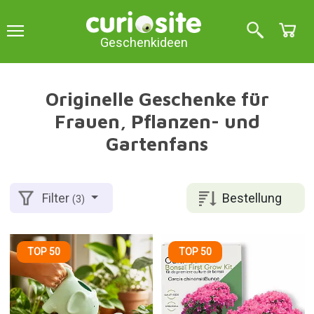
Geschenkideen
Originelle Geschenke für
Frauen, Pflanzen- und
Gartenfans
Bestellung
Filter
(3)
TOP 50
TOP 50