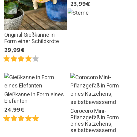
23,99€
Original Gießkanne in
Form einer Schildkröte
29,99€
Gießkanne in Form eines
Elefanten
24,99€
Corocoro Mini-
Pflanzgefäß in Form
eines Kätzchens,
selbstbewässernd