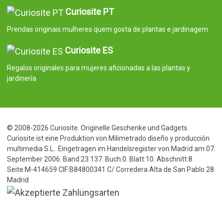
Curiosite PT
Prendas originais mulheres quem gosta de plantas e jardinagem
Curiosite ES
Regalos originales para mujeres aficionadas a las plantas y
jardinería
© 2008-2026 Curiosite. Originelle Geschenke und Gadgets.
Curiosite ist eine Produktion von Milimetrado diseño y producción
multimedia S.L.. Eingetragen im Handelsregister von Madrid am 07.
September 2006. Band:23.137. Buch:0. Blatt:10. Abschnitt:8.
Seite:M-414659 CIF:B84800341 C/ Corredera Alta de San Pablo 28
Madrid