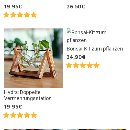
19,95€
26,50€
Bonsai-Kit zum pflanzen
34,90€
Hydra: Doppelte
Vermehrungsstation
19,95€