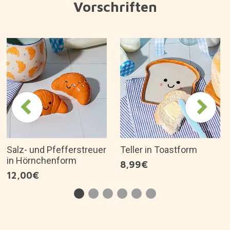
Vorschriften
Salz- und Pfefferstreuer
Teller in Toastform
in Hörnchenform
8,99€
12,00€