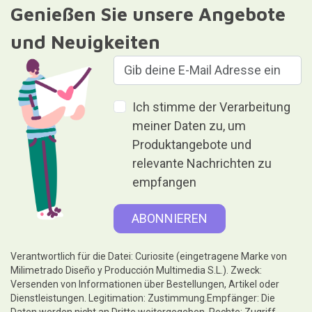
Genießen Sie unsere Angebote
und Neuigkeiten
Ich stimme der Verarbeitung
meiner Daten zu, um
Produktangebote und
relevante Nachrichten zu
empfangen
Verantwortlich für die Datei: Curiosite (eingetragene Marke von
Milimetrado Diseño y Producción Multimedia S.L.). Zweck:
Versenden von Informationen über Bestellungen, Artikel oder
Dienstleistungen. Legitimation: Zustimmung.Empfänger: Die