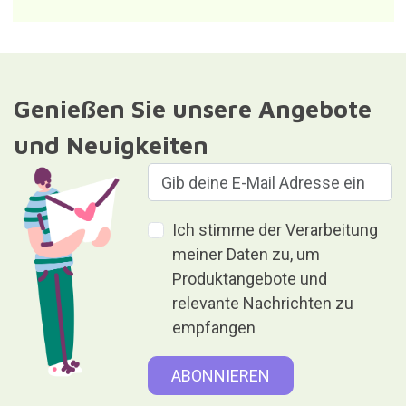
Verantwortlich für die Datei: Curiosite (eingetragene Marke von
Milimetrado Diseño y Producción Multimedia S.L.). Zweck:
Versenden von Informationen über Bestellungen, Artikel oder
Dienstleistungen. Legitimation: Zustimmung.Empfänger: Die
Daten werden nicht an Dritte weitergegeben. Rechte: Zugriff,
Berichtigung und Löschung der Daten sowie weitere Rechte, wie
in den zusätzlichen Informationen erläutert.Weitere detaillierte
Informationen finden Sie in unserer
Privatsphäre und
Datenschutz
Geben ist Geben, ohne etwas
dafür zu erhalten.