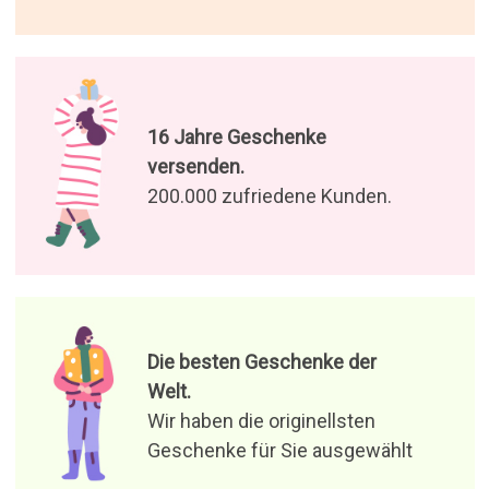
Geschenke für Sie ausgewählt
Genießen Sie unsere Angebote
und Neuigkeiten
Ich stimme der Verarbeitung
meiner Daten zu, um
Produktangebote und
relevante Nachrichten zu
empfangen