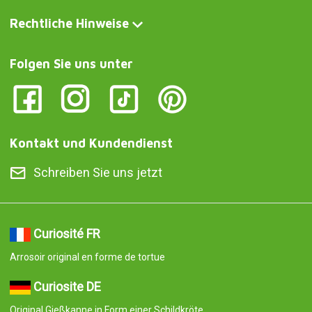
Curiosite DE
Original Gießkanne in Form einer Schildkröte
Curiosite IT
Originale annaffiatoio a forma di tartaruga
Curiosite AT
Original Gießkanne in Form einer Schildkröte
Curiosite PT
Regador original com a forma de uma tartaruga
Curiosite ES
Regadera original en forma de tortuga