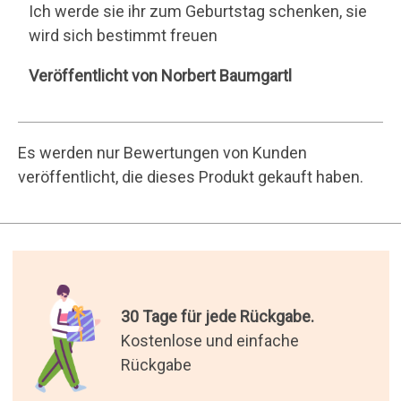
Rückgabe
16 Jahre Geschenke
versenden.
200.000 zufriedene Kunden.
Die besten Geschenke der
Welt.
Wir haben die originellsten