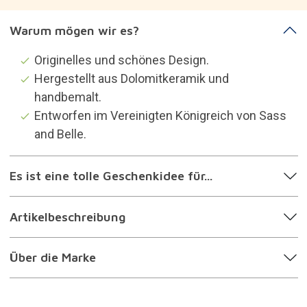
Kategorien, die dich
interessieren könnten
Dekoration
Geschenke für die dekorationsbegeistert sind
Geschenke für die Pflanzen- und
Gartenbegeistert sind
Geschenke für Frauen