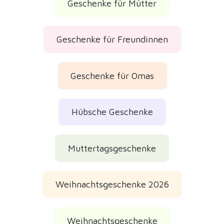
Weihnachtsgeschenke
Geburtstagsgeschenke
Kundenbewertungen
Geprüfte echte Bewertungen
Originelles Geschenk