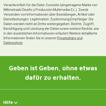
Hilfe
Rechtliche Hinweise
Folgen Sie uns unter
Kontakt und Kundendienst
Schreiben Sie uns jetzt
Curiosité FR
Arrosoir original en forme de tortue