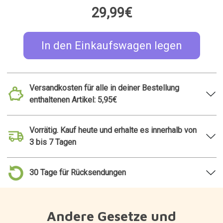
Andere Gesetze und
Vorschriften
TOP 50
Sudoku-Spiel aus Holz
Mini-Topf in Form eines
Frosches
24,95€
9,99€