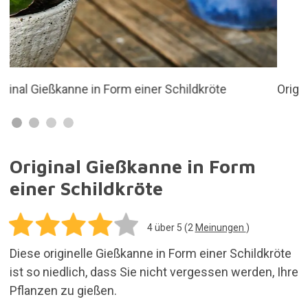
ist so niedlich, dass Sie nicht vergessen werden, Ihre
Pflanzen zu gießen.
29,99€
In den Einkaufswagen legen
Versandkosten für alle in deiner Bestellung
enthaltenen Artikel: 5,95€
Vorrätig. Kauf heute und erhalte es innerhalb von
3 bis 7 Tagen
30 Tage für Rücksendungen