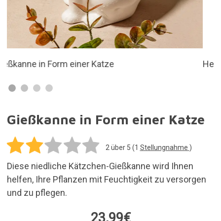
23,99€
In den Einkaufswagen legen
Versandkosten für alle in deiner Bestellung
enthaltenen Artikel: 5,95€
Vorrätig. Kauf heute und erhalte es innerhalb von
3 bis 7 Tagen
30 Tage für Rücksendungen