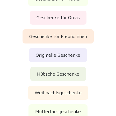
Muttertagsgeschenke
Weihnachtsgeschenke 2026
Geburtstagsgeschenke
Kundenbewertungen
Geprüfte echte Bewertungen