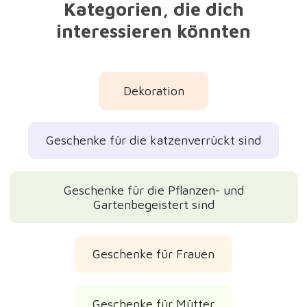
Geschenke für Mütter
Geschenke für Omas
Geschenke für Freundinnen
Originelle Geschenke
Hübsche Geschenke
Weihnachtsgeschenke