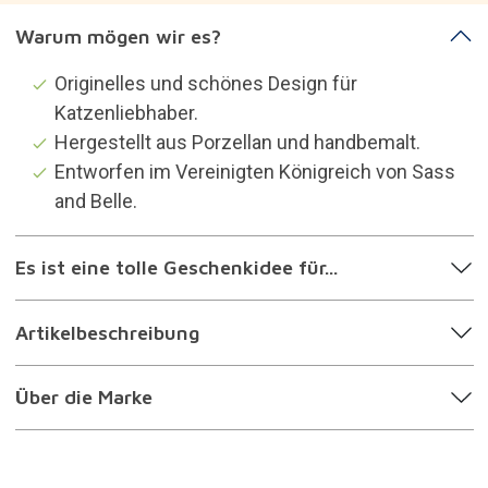
Kategorien, die dich
interessieren könnten
Dekoration
Geschenke für die katzenverrückt sind
Geschenke für die Pflanzen- und
Gartenbegeistert sind
Geschenke für Frauen