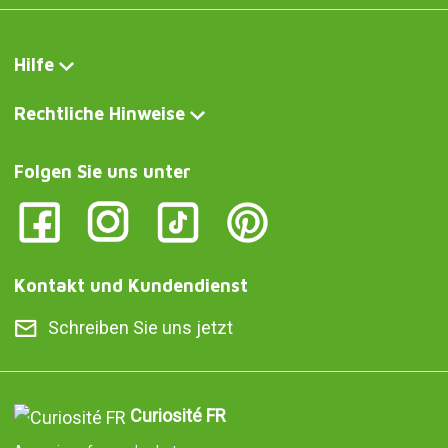
Curiosité FR
Arrosoir en forme de chat
Curiosite DE
Gießkanne in Form einer Katze
Curiosite IT
Annaffiatoio a forma di gatto
Curiosite AT
Gießkanne in Form einer Katze
Curiosite PT
Regador com a forma de um gato
Curiosite ES
Regadera en forma de gato