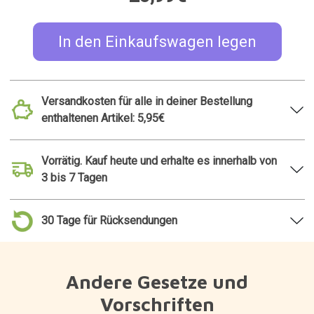
Andere Gesetze und
Vorschriften
Fußmatte in Form einer
Katzenförmige
Katze in einer Schachtel
Taschenclips
23,95€
5,99€