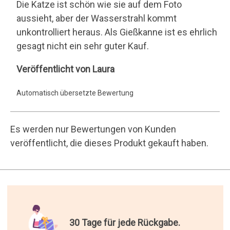
30 Tage für jede Rückgabe.
Kostenlose und einfache
Rückgabe
16 Jahre Geschenke
versenden.
200.000 zufriedene Kunden.