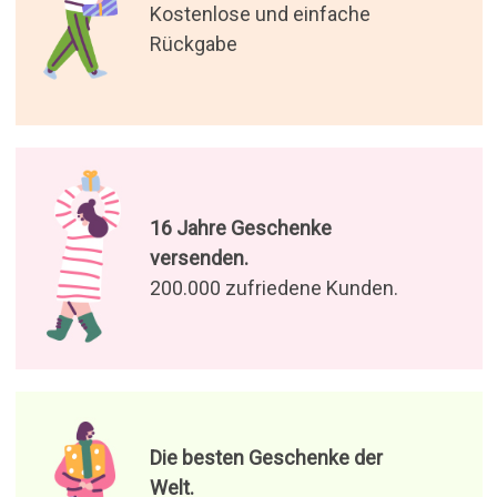
Die besten Geschenke der
Welt.
Wir haben die originellsten
Geschenke für Sie ausgewählt
Genießen Sie unsere Angebote
und Neuigkeiten
Ich stimme der Verarbeitung
meiner Daten zu, um
Produktangebote und