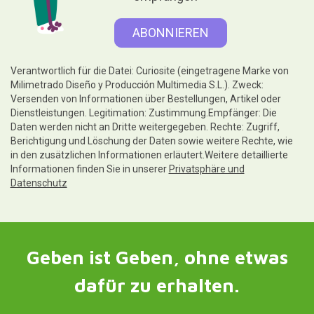
dafür zu erhalten.
Hilfe
Rechtliche Hinweise
Folgen Sie uns unter
Kontakt und Kundendienst
Schreiben Sie uns jetzt