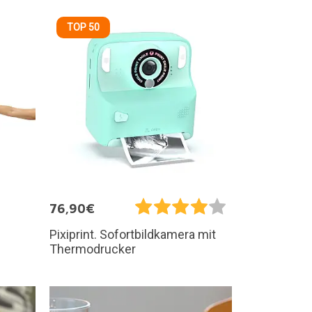
TOP 50
76,90€
Pixiprint. Sofortbildkamera mit
Thermodrucker