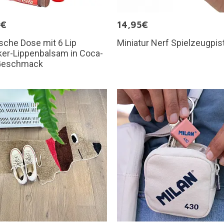
9€
14,95€
sche Dose mit 6 Lip
Miniatur Nerf Spielzeugpis
er-Lippenbalsam in Coca-
Geschmack