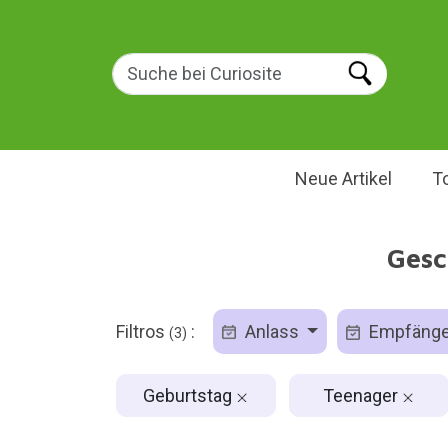
Neue Artikel
T
Gesc
Filtros
:
Anlass
Empfäng
(3)
Geburtstag
Teenager