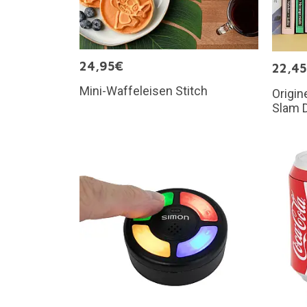
24,95€
22,4
Mini-Waffeleisen Stitch
Origin
Slam 