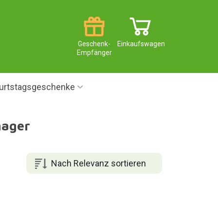
Geschenk-
Einkaufswagen
Empfänger
urtstagsgeschenke
nager
Nach Relevanz sortieren