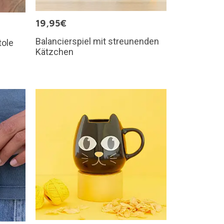
19,95€
Balancierspiel mit streunenden
tole
Kätzchen