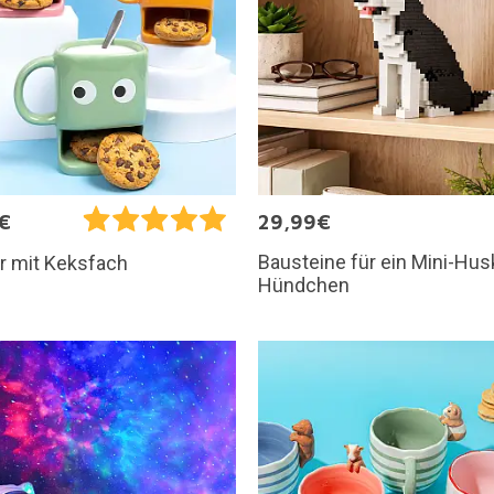
€
29,99€
Bausteine für ein Mini-Hus
r mit Keksfach
Hündchen