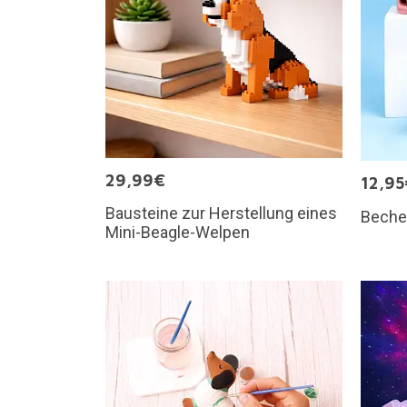
29,99€
12,95
Bausteine zur Herstellung eines
Beche
Mini-Beagle-Welpen