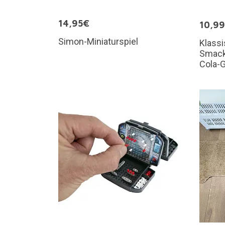
14,95€
10,9
Simon-Miniaturspiel
Klassi
Smack
Cola-