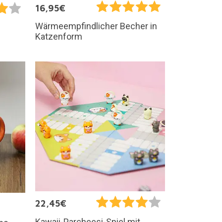
16,95€
Wärmeempfindlicher Becher in
Katzenform
22,45€
Kawaii-Parcheesi-Spiel mit