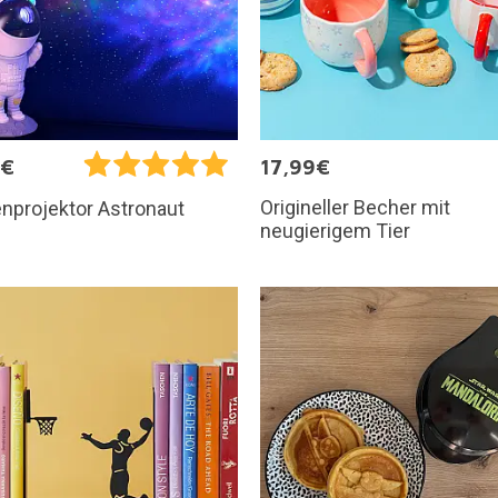
5€
17,99€
Origineller Becher mit
nprojektor Astronaut
neugierigem Tier