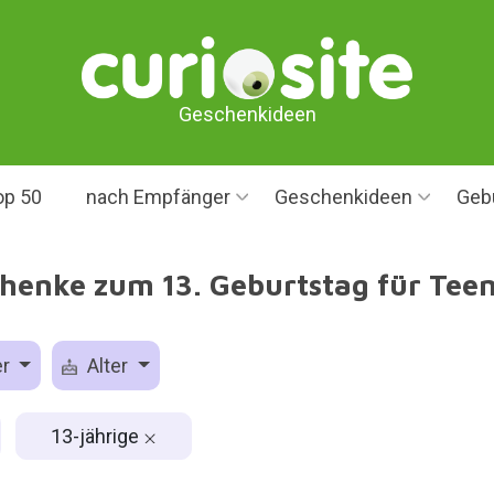
Geschenkideen
op 50
nach Empfänger
Geschenkideen
Geb
henke zum 13. Geburtstag für Tee
er
Alter
13-jährige