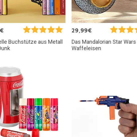
5€
29,99€
elle Buchstütze aus Metall
Das Mandalorian Star Wars 
Dunk
Waffeleisen