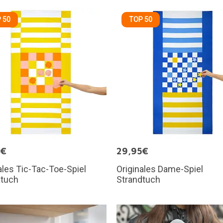
 50
TOP 50
5€
29,95€
ales Tic-Tac-Toe-Spiel
Originales Dame-Spiel
dtuch
Strandtuch