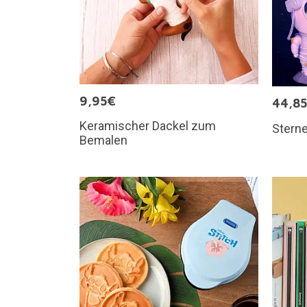
9,95€
44,8
Keramischer Dackel zum
Sterne
Bemalen