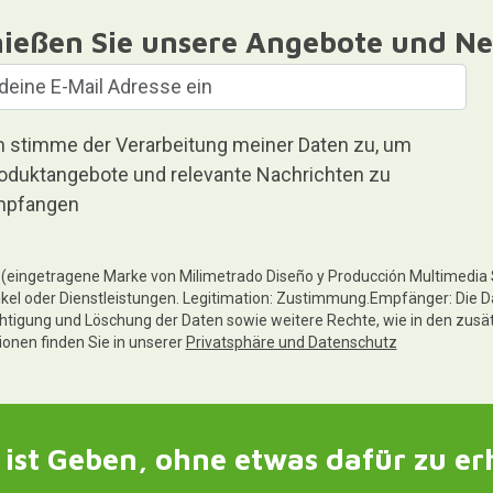
ießen Sie unsere Angebote und Ne
h stimme der Verarbeitung meiner Daten zu, um
oduktangebote und relevante Nachrichten zu
pfangen
te (eingetragene Marke von Milimetrado Diseño y Producción Multimedia
ikel oder Dienstleistungen. Legitimation: Zustimmung.Empfänger: Die D
chtigung und Löschung der Daten sowie weitere Rechte, wie in den zusä
tionen finden Sie in unserer
Privatsphäre und Datenschutz
ist Geben, ohne etwas dafür zu er