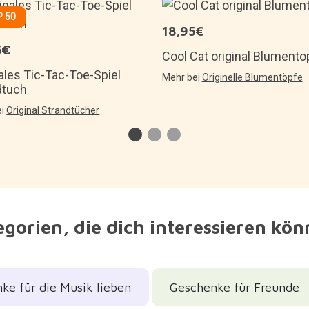
 50
18,95€
5€
Cool Cat original Blumento
ales Tic-Tac-Toe-Spiel
Mehr bei
Originelle Blumentöpfe
dtuch
ei
Original Strandtücher
gorien, die dich interessieren kö
ke für die Musik lieben
Geschenke für Freunde