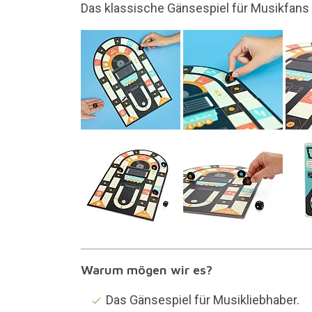
Die Stücke sind hölzerne S
Warum mögen wir es?
Das Gänsespiel für Musikliebhaber.