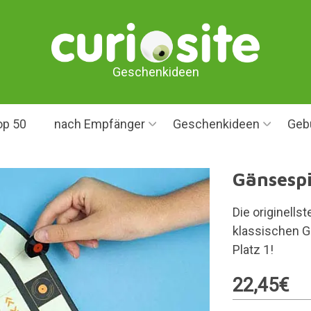
Geschenkideen
op 50
nach Empfänger
Geschenkideen
Geb
Gänsespi
Die originells
klassischen G
Platz 1!
22,45€