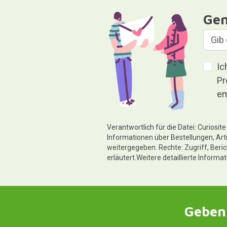
Gen
Ic
Pr
em
Verantwortlich für die Datei: Curiosi
Informationen über Bestellungen, Art
weitergegeben. Rechte: Zugriff, Beri
erläutert.Weitere detaillierte Informa
Geben 