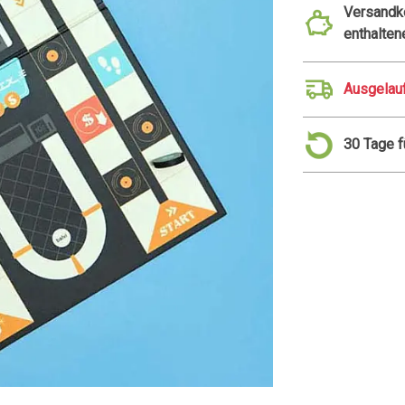
Versandko
enthalten
Ausgelau
30 Tage 