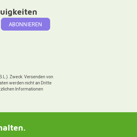
uigkeiten
 S.L.). Zweck: Versenden von
aten werden nicht an Dritte
tzlichen Informationen
halten.