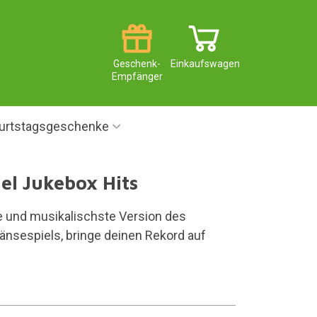
Geschenk-
Einkaufswagen
Empfänger
urtstagsgeschenke
el Jukebox Hits
te und musikalischste Version des
änsespiels, bringe deinen Rekord auf