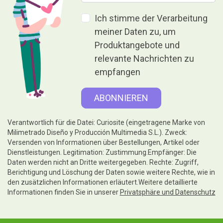
Ich stimme der Verarbeitung
meiner Daten zu, um
Produktangebote und
relevante Nachrichten zu
empfangen
Verantwortlich für die Datei: Curiosite (eingetragene Marke von
Milimetrado Diseño y Producción Multimedia S.L.). Zweck:
Versenden von Informationen über Bestellungen, Artikel oder
Dienstleistungen. Legitimation: Zustimmung.Empfänger: Die
Daten werden nicht an Dritte weitergegeben. Rechte: Zugriff,
Berichtigung und Löschung der Daten sowie weitere Rechte, wie in
den zusätzlichen Informationen erläutert.Weitere detaillierte
Informationen finden Sie in unserer
Privatsphäre und Datenschutz