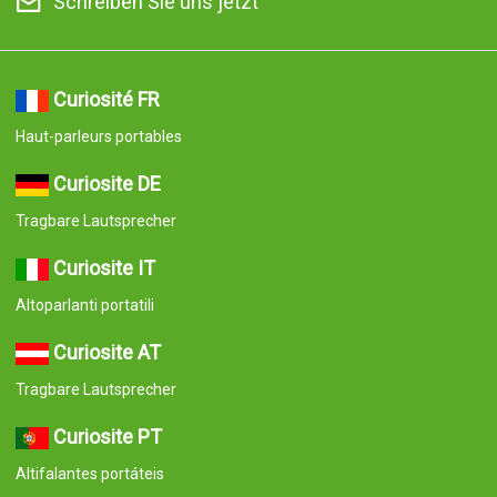
Schreiben Sie uns jetzt
Curiosité FR
Haut-parleurs portables
Curiosite DE
Tragbare Lautsprecher
Curiosite IT
Altoparlanti portatili
Curiosite AT
Tragbare Lautsprecher
Curiosite PT
Altifalantes portáteis