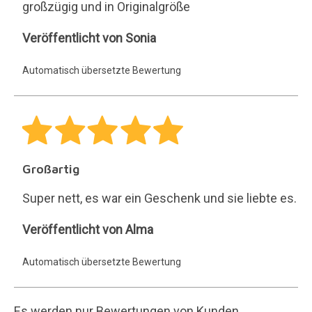
großzügig und in Originalgröße
Sonia
Veröffentlicht von Sonia
Automatisch übersetzte Bewertung
Großartig
Super nett, es war ein Geschenk und sie liebte es.
Alma
Veröffentlicht von Alma
Automatisch übersetzte Bewertung
Es werden nur Bewertungen von Kunden