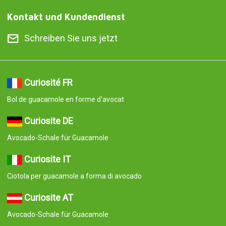
Kontakt und Kundendienst
Schreiben Sie uns jetzt
Curiosité FR
Bol de guacamole en forme d'avocat
Curiosite DE
Avocado-Schale für Guacamole
Curiosite IT
Ciotola per guacamole a forma di avocado
Curiosite AT
Avocado-Schale für Guacamole