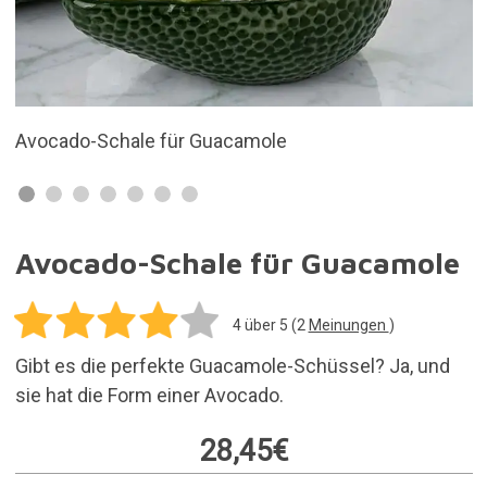
Hergestellt aus Porzellan
Avocado-Schale für Guacamole
4
über 5 (
2
Meinungen
)
Gibt es die perfekte Guacamole-Schüssel? Ja, und
sie hat die Form einer Avocado.
28,45€