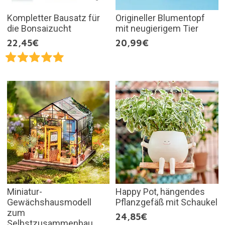
Kompletter Bausatz für
Origineller Blumentopf
die Bonsaizucht
mit neugierigem Tier
22,45€
20,99€
Miniatur-
Happy Pot, hängendes
Gewächshausmodell
Pflanzgefäß mit Schaukel
zum
24,85€
Selbstzusammenbau