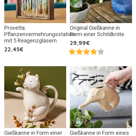
Provetta:
Original Gießkanne in
Pflanzenvermehrungsstation
Form einer Schildkröte
mit 5 Reagenzgläsern
29,99€
22,45€
Gießkanne in Form einer
Gießkanne in Form eines