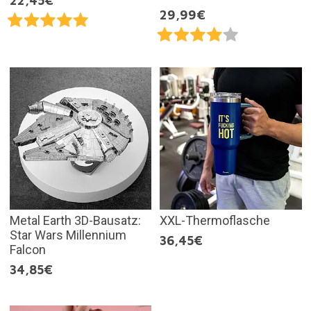
22,45€
29,99€
Metal Earth 3D-Bausatz:
XXL-Thermoflasche
Star Wars Millennium
36,45€
Falcon
34,85€