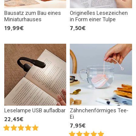
Bausatz zum Bau eines
Originelles Lesezeichen
Miniaturhauses
in Form einer Tulpe
19,99€
7,50€
Leselampe USB aufladbar
Zähnchenförmiges Tee-
Ei
22,45€
7,95€