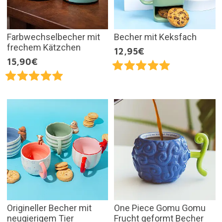
Farbwechselbecher mit
Becher mit Keksfach
frechem Kätzchen
12,95€
15,90€
Origineller Becher mit
One Piece Gomu Gomu
neugierigem Tier
Frucht geformt Becher