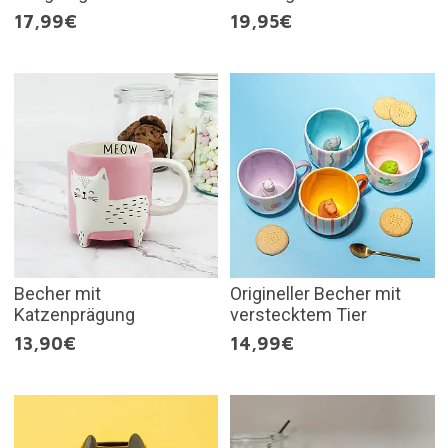
17,99€
19,95€
Becher mit
Origineller Becher mit
Katzenprägung
verstecktem Tier
13,90€
14,99€