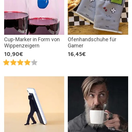
Cup-Marker in Form von
Ofenhandschuhe für
Wippenzeigern
Gamer
10,90€
16,45€