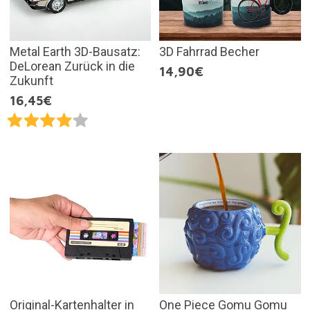
Metal Earth 3D-Bausatz:
3D Fahrrad Becher
DeLorean Zurück in die
14,90€
Zukunft
16,45€
Original-Kartenhalter in
One Piece Gomu Gomu