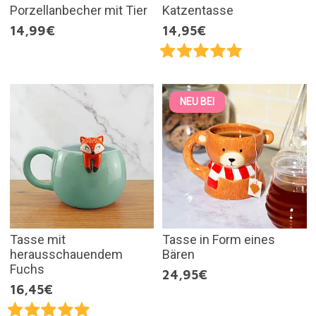
Porzellanbecher mit Tier
Katzentasse
14,99€
14,95€
NEU BEI
Tasse mit
Tasse in Form eines
herausschauendem
Bären
Fuchs
24,95€
16,45€