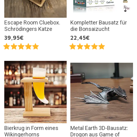
Escape Room Cluebox.
Kompletter Bausatz für
Schrödingers Katze
die Bonsaizucht
39,95€
22,45€
Bierkrug in Form eines
Metal Earth 3D-Bausatz:
Wikingerhorns
Drogon aus Game of