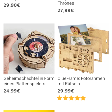
Thrones
29,90€
27,99€
Geheimschachtel in Form
ClueFrame: Fotorahmen
eines Plattenspielers
mit Rätseln
24,99€
29,99€