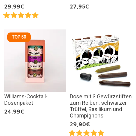
29,99€
27,95€
TOP 50
Williams-Cocktail-
Dose mit 3 Gewürzstiften
Dosenpaket
zum Reiben: schwarzer
Trüffel, Basilikum und
24,99€
Champignons
29,90€