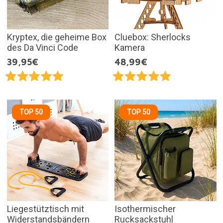
Kryptex, die geheime Box
Cluebox: Sherlocks
des Da Vinci Code
Kamera
39,95€
48,99€
TOP 50
TOP 50
Liegestütztisch mit
Isothermischer
Widerstandsbändern
Rucksackstuhl