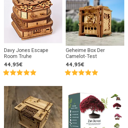
Davy Jones Escape
Geheime Box Der
Room Truhe
Camelot-Test
44,95€
44,95€