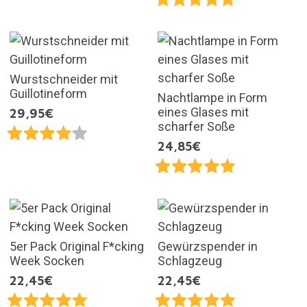
Wurstschneider mit
Guillotineform
Nachtlampe in Form
eines Glases mit
29,95€
scharfer Soße
24,85€
5er Pack Original F*cking
Gewürzspender in
Week Socken
Schlagzeug
22,45€
22,45€