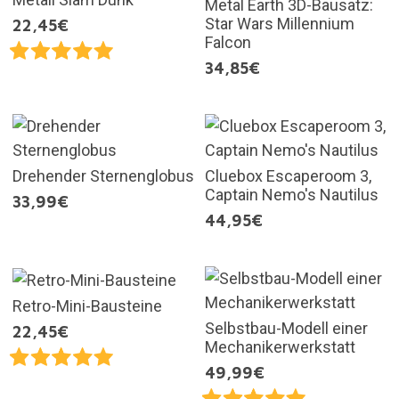
Metal Earth 3D-Bausatz:
Star Wars Millennium
22,45€
Falcon
34,85€
Drehender Sternenglobus
Cluebox Escaperoom 3,
Captain Nemo's Nautilus
33,99€
44,95€
Retro-Mini-Bausteine
Selbstbau-Modell einer
22,45€
Mechanikerwerkstatt
49,99€