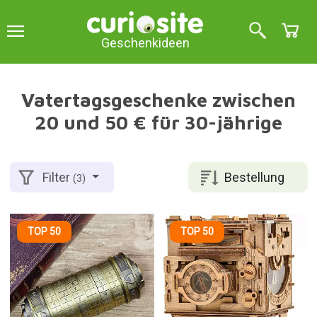
Geschenkideen
Vatertagsgeschenke zwischen
20 und 50 € für 30-jährige
Bestellung
Filter
(3)
TOP 50
TOP 50