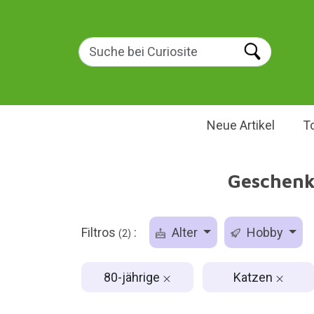
Neue Artikel
T
Geschenke
Filtros
:
Alter
Hobby
(2)
80-jährige
Katzen