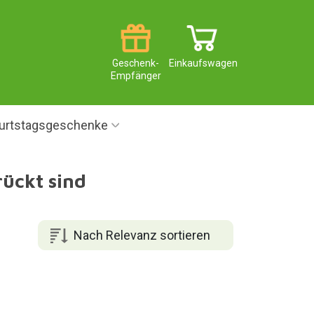
Geschenk-
Einkaufswagen
Empfänger
urtstagsgeschenke
rückt sind
Nach Relevanz sortieren