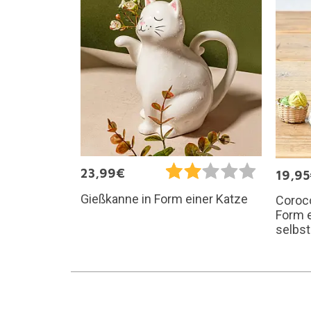
23,99€
19,9
Gießkanne in Form einer Katze
Coroco
Form 
selbs