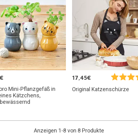
5€
17,45€
ro Mini-Pflanzgefäß in
Original Katzenschürze
eines Kätzchens,
tbewässernd
Anzeigen 1-8 von 8 Produkte