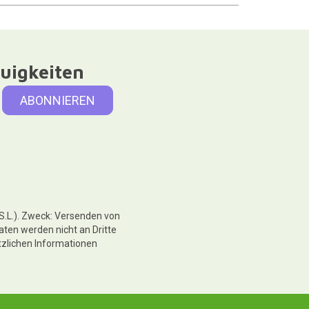
uigkeiten
 S.L.). Zweck: Versenden von
aten werden nicht an Dritte
tzlichen Informationen