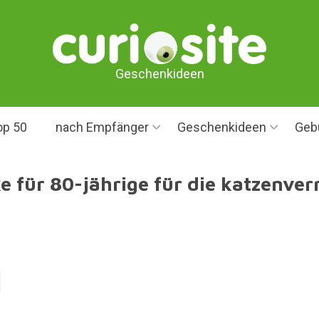
Geschenkideen
op 50
nach Empfänger
Geschenkideen
Geb
 für 80-jährige für die katzenver