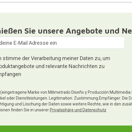
ießen Sie unsere Angebote und Ne
h stimme der Verarbeitung meiner Daten zu, um
oduktangebote und relevante Nachrichten zu
pfangen
te (eingetragene Marke von Milimetrado Diseño y Producción Multimedia
ikel oder Dienstleistungen. Legitimation: Zustimmung.Empfänger: Die D
chtigung und Löschung der Daten sowie weitere Rechte, wie in den zusä
tionen finden Sie in unserer
Privatsphäre und Datenschutz