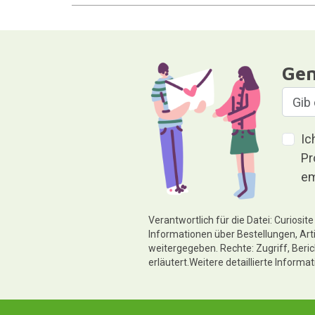
Gen
Ic
Pr
em
Verantwortlich für die Datei: Curiosi
Informationen über Bestellungen, Art
weitergegeben. Rechte: Zugriff, Beri
erläutert.Weitere detaillierte Informa