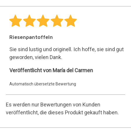
Riesenpantoffeln
Sie sind lustig und originell. Ich hoffe, sie sind gut
geworden, vielen Dank.
María
Veröffentlicht von María del Carmen
del
Automatisch übersetzte Bewertung
Carmen
Es werden nur Bewertungen von Kunden
veröffentlicht, die dieses Produkt gekauft haben.