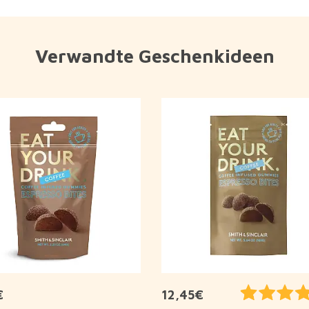
Verwandte Geschenkideen
€
12,45€