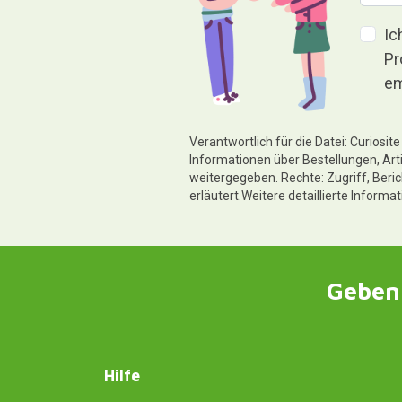
Ic
Pr
em
Verantwortlich für die Datei: Curiosi
Informationen über Bestellungen, Art
weitergegeben. Rechte: Zugriff, Beri
erläutert.Weitere detaillierte Informa
Geben 
Hilfe