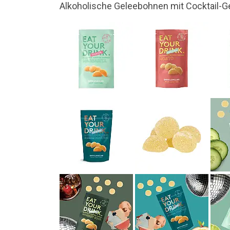
Jedes Gummibärchen enthält 5% Alkohol