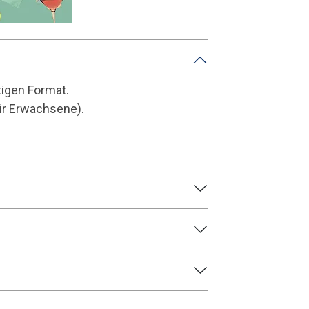
tigen Format.
ür Erwachsene).