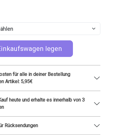
Einkaufswagen legen
sten für alle in deiner Bestellung
en Artikel: 5,95€
 Kauf heute und erhalte es innerhalb von 3
en
für Rücksendungen