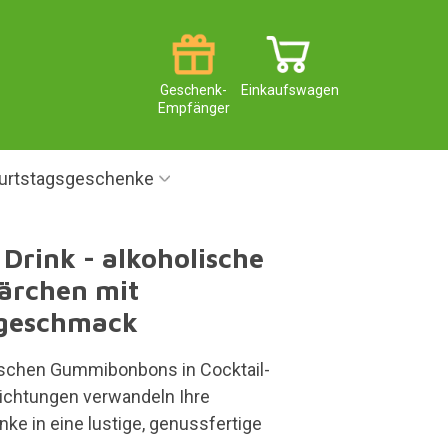
Geschenk-
Einkaufswagen
Empfänger
urtstagsgeschenke
 Drink - alkoholische
rchen mit
lgeschmack
ischen Gummibonbons in Cocktail-
chtungen verwandeln Ihre
nke in eine lustige, genussfertige