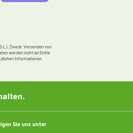
 S.L.). Zweck: Versenden von
aten werden nicht an Dritte
tzlichen Informationen
halten.
lgen Sie uns unter