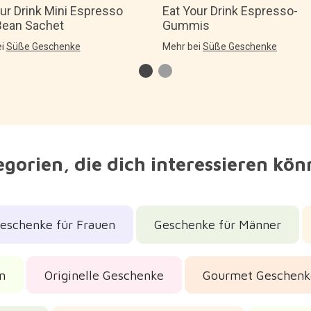
ur Drink Mini Espresso
Eat Your Drink Espresso-
 Bean Sachet
Gummis
ei
Süße Geschenke
Mehr bei
Süße Geschenke
gorien, die dich interessieren kö
eschenke für Frauen
Geschenke für Männer
n
Originelle Geschenke
Gourmet Geschenk