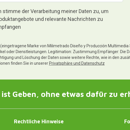
h stimme der Verarbeitung meiner Daten zu, um
oduktangebote und relevante Nachrichten zu
pfangen
te (eingetragene Marke von Milimetrado Diseño y Producción Multimedia
ikel oder Dienstleistungen. Legitimation: Zustimmung.Empfänger: Die D
chtigung und Löschung der Daten sowie weitere Rechte, wie in den zusä
tionen finden Sie in unserer
Privatsphäre und Datenschutz
ist Geben, ohne etwas dafür zu er
Rechtliche Hinweise
Fo